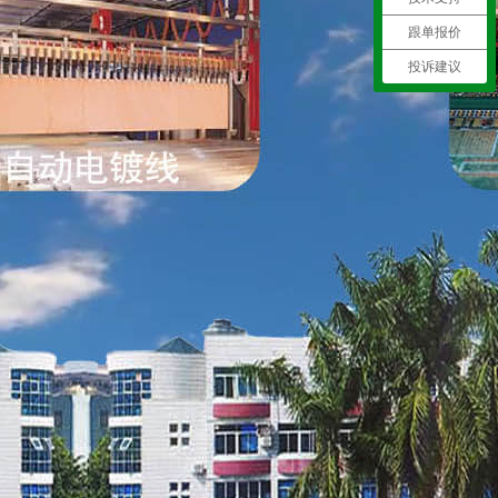
跟单报价
投诉建议