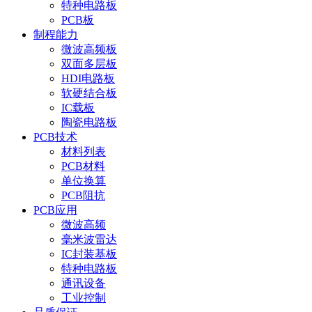
特种电路板
PCB板
制程能力
微波高频板
双面多层板
HDI电路板
软硬结合板
IC载板
陶瓷电路板
PCB技术
材料列表
PCB材料
单位换算
PCB阻抗
PCB应用
微波高频
毫米波雷达
IC封装基板
特种电路板
通讯设备
工业控制