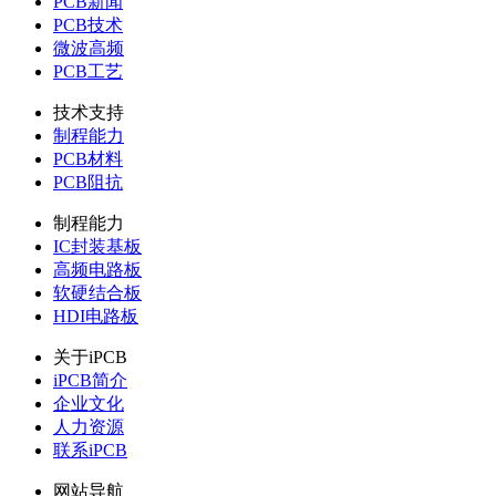
PCB新闻
PCB技术
微波高频
PCB工艺
技术支持
制程能力
PCB材料
PCB阻抗
制程能力
IC封装基板
高频电路板
软硬结合板
HDI电路板
关于iPCB
iPCB简介
企业文化
人力资源
联系iPCB
网站导航