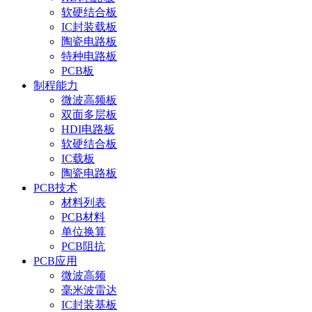
软硬结合板
IC封装载板
陶瓷电路板
特种电路板
PCB板
制程能力
微波高频板
双面多层板
HDI电路板
软硬结合板
IC载板
陶瓷电路板
PCB技术
材料列表
PCB材料
单位换算
PCB阻抗
PCB应用
微波高频
毫米波雷达
IC封装基板