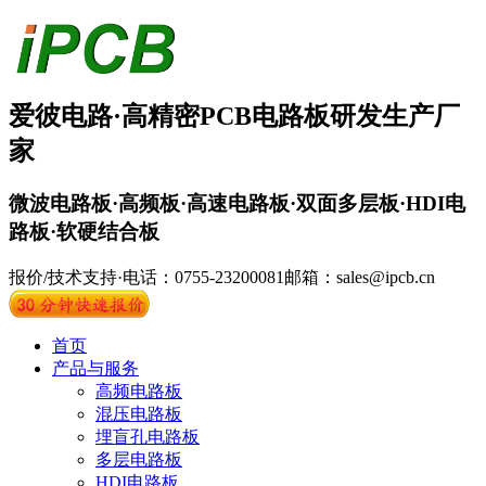
爱彼电路·
高精密PCB
电路板
研发生产厂
家
微波电路板·高频板·高速电路板·双面多层板·HDI电
路板·软硬结合板
报价/技术支持·电话：0755-23200081
邮箱：sales@ipcb.cn
首页
产品与服务
高频电路板
混压电路板
埋盲孔电路板
多层电路板
HDI电路板