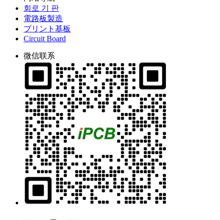
회로 기 판
電路板製造
プリント基板
Circuit Board
微信联系