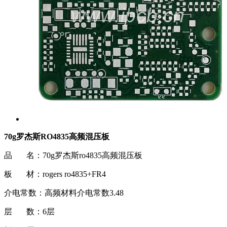
70g罗杰斯RO4835高频混压板
品 名：70g罗杰斯ro4835高频混压板
板 材：rogers ro4835+FR4
介电常数：高频材料介电常数3.48
层 数：6层