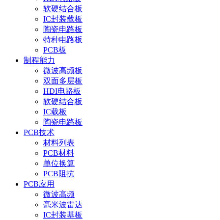
软硬结合板
IC封装载板
陶瓷电路板
特种电路板
PCB板
制程能力
微波高频板
双面多层板
HDI电路板
软硬结合板
IC载板
陶瓷电路板
PCB技术
材料列表
PCB材料
单位换算
PCB阻抗
PCB应用
微波高频
毫米波雷达
IC封装基板