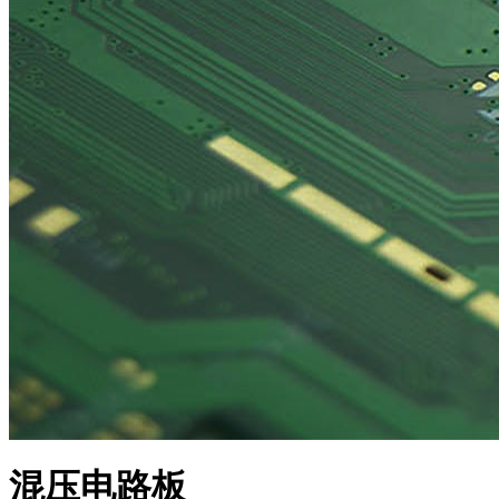
混压电路板