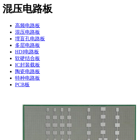
混压电路板
高频电路板
混压电路板
埋盲孔电路板
多层电路板
HDI电路板
软硬结合板
IC封装载板
陶瓷电路板
特种电路板
PCB板