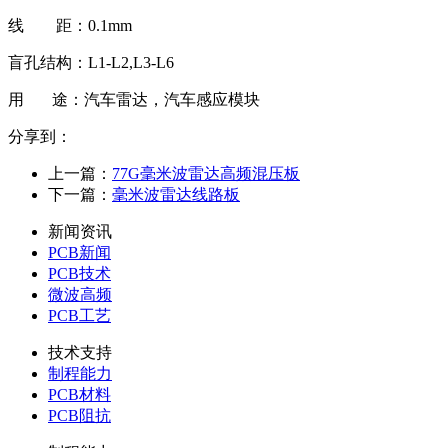
线 距：0.1mm
盲孔结构：L1-L2,L3-L6
用 途：汽车雷达，汽车感应模块
分享到：
上一篇：
77G毫米波雷达高频混压板
下一篇：
毫米波雷达线路板
新闻资讯
PCB新闻
PCB技术
微波高频
PCB工艺
技术支持
制程能力
PCB材料
PCB阻抗