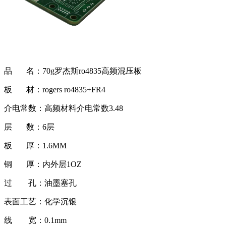
品 名：70g罗杰斯ro4835高频混压板
板 材：rogers ro4835+FR4
介电常数：高频材料介电常数3.48
层 数：6层
板 厚：1.6MM
铜 厚：内外层1OZ
过 孔：油墨塞孔
表面工艺：化学沉银
线 宽：0.1mm