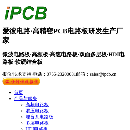
爱彼电路·
高精密PCB
电路板
研发生产厂
家
微波电路板·高频板·高速电路板·双面多层板·HDI电
路板·软硬结合板
报价/技术支持·电话：0755-23200081
邮箱：sales@ipcb.cn
首页
产品与服务
高频电路板
混压电路板
埋盲孔电路板
多层电路板
HDI电路板