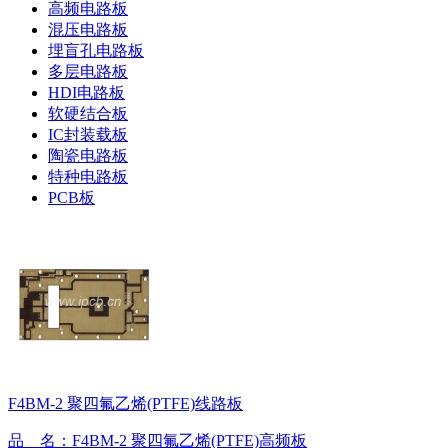
高频电路板
混压电路板
埋盲孔电路板
多层电路板
HDI电路板
软硬结合板
IC封装载板
陶瓷电路板
特种电路板
PCB板
F4BM-2 聚四氟乙烯(PTFE)线路板
品 名：F4BM-2 聚四氟乙烯(PTFE)高频板