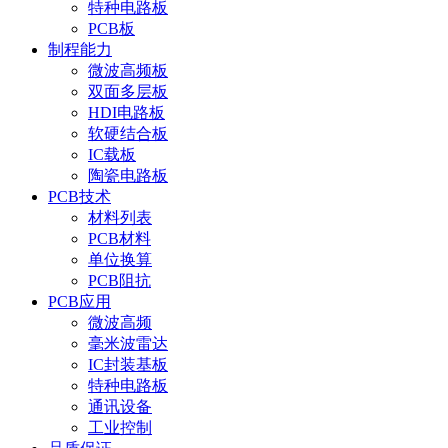
特种电路板
PCB板
制程能力
微波高频板
双面多层板
HDI电路板
软硬结合板
IC载板
陶瓷电路板
PCB技术
材料列表
PCB材料
单位换算
PCB阻抗
PCB应用
微波高频
毫米波雷达
IC封装基板
特种电路板
通讯设备
工业控制