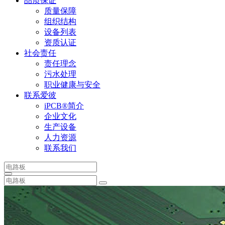
品质保证
质量保障
组织结构
设备列表
资质认证
社会责任
责任理念
污水处理
职业健康与安全
联系爱彼
iPCB®简介
企业文化
生产设备
人力资源
联系我们