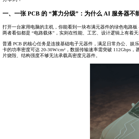
一、一张
PCB 的 “算力分级”：为什么 AI 服务器不
打开一台家用电脑的主机，你能看到一块布满元器件的绿色电路板 —— 
两者看似都是 “电路载体”，实则在性能、工艺、设计逻辑上有着天壤之别
普通 PCB 的核心任务是连接基础电子元器件，满足日常办公、娱乐的低算
卡的功率密度可达 20-30W/cm²，数据传输速率需突破 112Gb
片烧毁、结构强度不够无法承载高密度元器件。