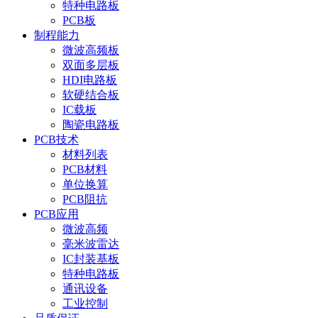
特种电路板
PCB板
制程能力
微波高频板
双面多层板
HDI电路板
软硬结合板
IC载板
陶瓷电路板
PCB技术
材料列表
PCB材料
单位换算
PCB阻抗
PCB应用
微波高频
毫米波雷达
IC封装基板
特种电路板
通讯设备
工业控制