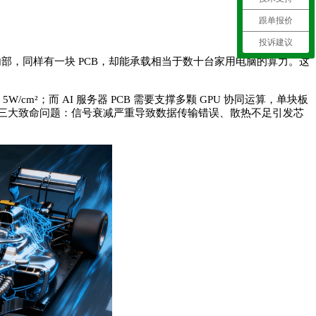
跟单报价
投诉建议
务器内部，同样有一块 PCB，却能承载相当于数十台家用电脑的算力。这
m²；而 AI 服务器 PCB 需要支撑多颗 GPU 协同运算，单块板
务器，会出现三大致命问题：信号衰减严重导致数据传输错误、散热不足引发芯