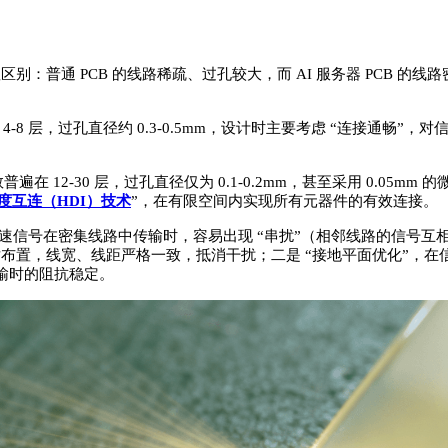
明显区别：普通 PCB 的线路稀疏、过孔较大，而 AI 服务器 PCB
数多为 4-8 层，过孔直径约 0.3-0.5mm，设计时主要考虑 “连接
线层数普遍在 12-30 层，过孔直径仅为 0.1-0.2mm，甚至采用 0.0
度互连（HDI）技术
”，在有限空间内实现所有元器件的有效连接。
问题。高速信号在密集线路中传输时，容易出现 “串扰”（相邻线路的信号
对布置，线宽、线距严格一致，抵消干扰；二是 “接地平面优化”，在
输时的阻抗稳定。