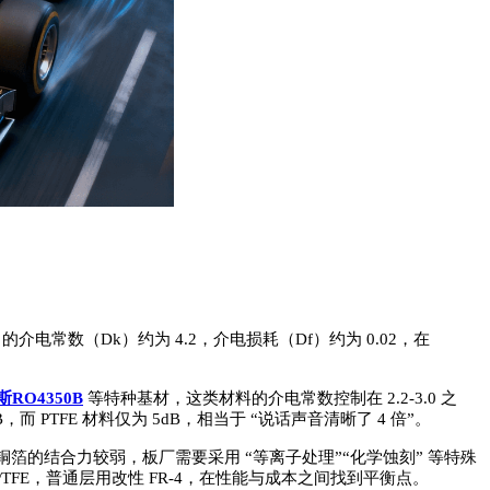
电常数（Dk）约为 4.2，介电损耗（Df）约为 0.02，在
RO4350B
等特种基材，这类材料的介电常数控制在 2.2-3.0 之
 PTFE 材料仅为 5dB，相当于 “说话声音清晰了 4 倍”。
铜箔的结合力较弱，板厂需要采用 “等离子处理”“化学蚀刻” 等特殊
FE，普通层用改性 FR-4，在性能与成本之间找到平衡点。