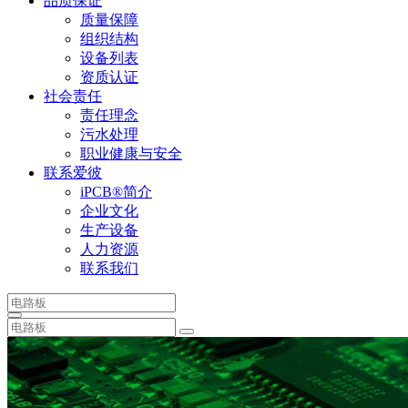
品质保证
质量保障
组织结构
设备列表
资质认证
社会责任
责任理念
污水处理
职业健康与安全
联系爱彼
iPCB®简介
企业文化
生产设备
人力资源
联系我们