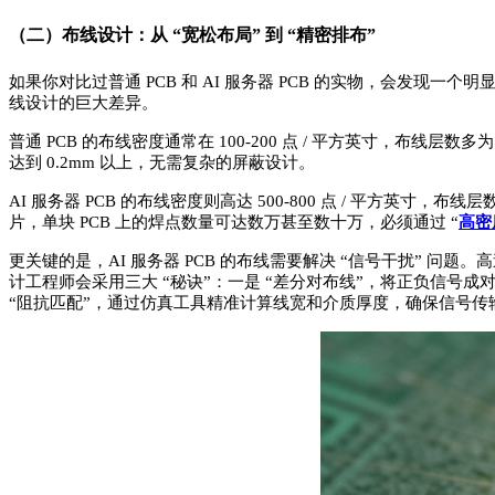
（二）布线设计：从
“宽松布局” 到 “精密排布”
如果你对比过普通 PCB 和 AI 服务器 PCB 的实物，会发现一个
线设计的巨大差异。
普通 PCB 的布线密度通常在 100-200 点 / 平方英寸，布线层
达到 0.2mm 以上，无需复杂的屏蔽设计。
AI 服务器 PCB 的布线密度则高达 500-800 点 / 平方英寸，布
片，单块 PCB 上的焊点数量可达数万甚至数十万，必须通过 “
高密
更关键的是，AI 服务器 PCB 的布线需要解决 “信号干扰” 
计工程师会采用三大 “秘诀”：一是 “差分对布线”，将正负信号成
“阻抗匹配”，通过仿真工具精准计算线宽和介质厚度，确保信号传