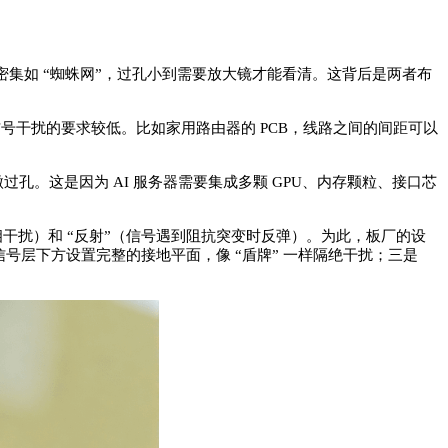
 的线路密集如 “蜘蛛网”，过孔小到需要放大镜才能看清。这背后是两者布
通畅”，对信号干扰的要求较低。比如家用路由器的 PCB，线路之间的间距可以
5mm 的微过孔。这是因为 AI 服务器需要集成多颗 GPU、内存颗粒、接口芯
互相干扰）和 “反射”（信号遇到阻抗突变时反弹）。为此，板厂的设
信号层下方设置完整的接地平面，像 “盾牌” 一样隔绝干扰；三是