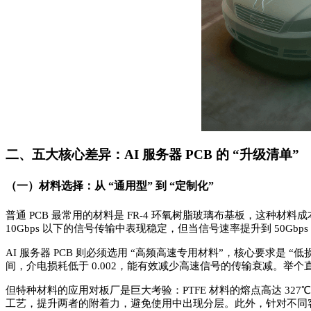
二、五大核心差异：AI 服务器 PCB 的 “升级清单”
（一）材料选择：从
“通用型” 到 “定制化”
普通 PCB 最常用的材料是 FR-4 环氧树脂玻璃布基板，这种材料
10Gbps 以下的信号传输中表现稳定，但当信号速率提升到 50G
AI 服务器 PCB 则必须选用 “高频高速专用材料”，核心要求是 
间，介电损耗低于 0.002，能有效减少高速信号的传输衰减。举个直观的例
但特种材料的应用对板厂是巨大考验：PTFE 材料的熔点高达 32
工艺，提升两者的附着力，避免使用中出现分层。此外，针对不同客户