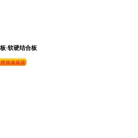
路板·软硬结合板