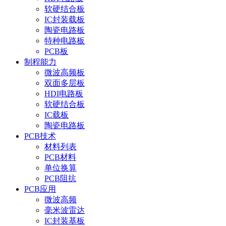
软硬结合板
IC封装载板
陶瓷电路板
特种电路板
PCB板
制程能力
微波高频板
双面多层板
HDI电路板
软硬结合板
IC载板
陶瓷电路板
PCB技术
材料列表
PCB材料
单位换算
PCB阻抗
PCB应用
微波高频
毫米波雷达
IC封装基板