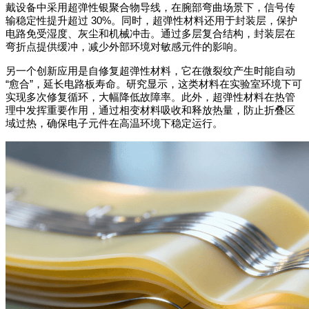
戴设备中采用超弹性银聚合物导线，在腕部弯曲场景下，信号传
输稳定性提升超过
30%
。同时，超弹性材料还用于封装层，保护
电路免受湿度、灰尘和机械冲击。通过多层复合结构，封装层在
弯折点提供缓冲，减少外部环境对敏感元件的影响。
另一个创新应用是自修复超弹性材料，它在微裂纹产生时能自动
“
愈合
”
，延长电路板寿命。研究显示，这类材料在实验室环境下可
实现多次修复循环，大幅降低故障率。此外，超弹性材料在热管
理中发挥重要作用，通过相变材料吸收和释放热量，防止折叠区
域过热，确保电子元件在高温环境下稳定运行。