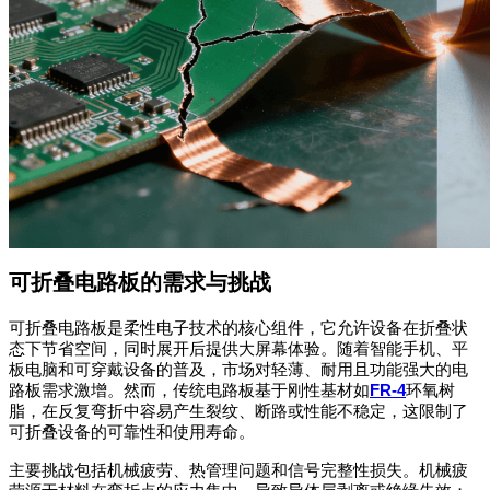
可折叠电路板的需求与挑战
可折叠电路板是柔性电子技术的核心组件，它允许设备在折叠状
态下节省空间，同时展开后提供大屏幕体验。随着智能手机、平
板电脑和可穿戴设备的普及，市场对轻薄、耐用且功能强大的电
路板需求激增。然而，传统电路板基于刚性基材如
FR-4
环氧树
脂，在反复弯折中容易产生裂纹、断路或性能不稳定，这限制了
可折叠设备的可靠性和使用寿命。
主要挑战包括机械疲劳、热管理问题和信号完整性损失。机械疲