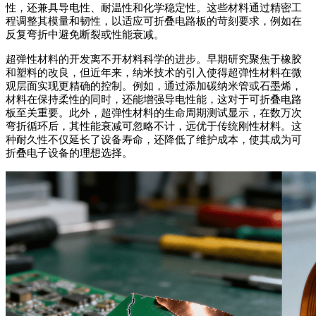
性，还兼具导电性、耐温性和化学稳定性。这些材料通过精密工
程调整其模量和韧性，以适应可折叠电路板的苛刻要求，例如在
反复弯折中避免断裂或性能衰减。
超弹性材料的开发离不开材料科学的进步。早期研究聚焦于橡胶
和塑料的改良，但近年来，纳米技术的引入使得超弹性材料在微
观层面实现更精确的控制。例如，通过添加碳纳米管或石墨烯，
材料在保持柔性的同时，还能增强导电性能，这对于可折叠电路
板至关重要。此外，超弹性材料的生命周期测试显示，在数万次
弯折循环后，其性能衰减可忽略不计，远优于传统刚性材料。这
种耐久性不仅延长了设备寿命，还降低了维护成本，使其成为可
折叠电子设备的理想选择。