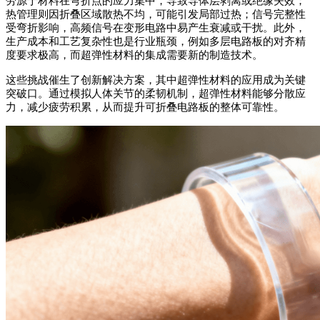
劳源于材料在弯折点的应力集中，导致导体层剥离或绝缘失效；
热管理则因折叠区域散热不均，可能引发局部过热；信号完整性
受弯折影响，高频信号在变形电路中易产生衰减或干扰。此外，
生产成本和工艺复杂性也是行业瓶颈，例如多层电路板的对齐精
度要求极高，而超弹性材料的集成需要新的制造技术。
这些挑战催生了创新解决方案，其中超弹性材料的应用成为关键
突破口。通过模拟人体关节的柔韧机制，超弹性材料能够分散应
力，减少疲劳积累，从而提升可折叠电路板的整体可靠性。