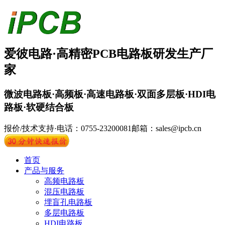
爱彼电路·
高精密PCB
电路板
研发生产厂
家
微波电路板·高频板·高速电路板·双面多层板·HDI电
路板·软硬结合板
报价/技术支持·电话：0755-23200081
邮箱：sales@ipcb.cn
首页
产品与服务
高频电路板
混压电路板
埋盲孔电路板
多层电路板
HDI电路板