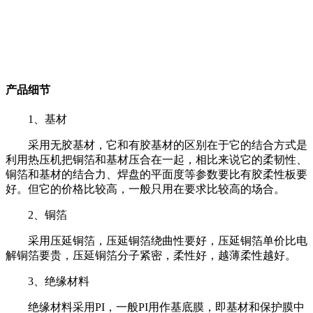
产品细节
1、基材
采用无胶基材，它和有胶基材的区别在于它的结合方式是
利用热压机把铜箔和基材压合在一起，相比来说它的柔韧性、
铜箔和基材的结合力、焊盘的平面度等参数要比有胶柔性板要
好。但它的价格比较高，一般只用在要求比较高的场合。
2、铜箔
采用压延铜箔，压延铜箔绕曲性要好，压延铜箔单价比电
解铜箔要贵，压延铜箔分子紧密，柔性好，越薄柔性越好。
3、绝缘材料
绝缘材料采用PI，一般PI用作基底膜，即基材和保护膜中