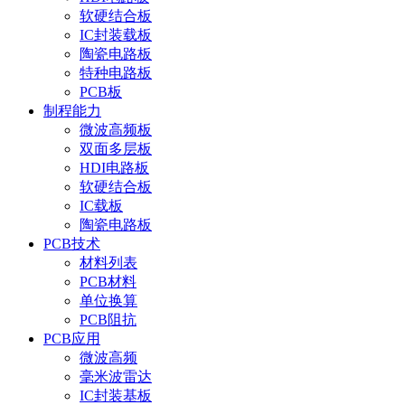
软硬结合板
IC封装载板
陶瓷电路板
特种电路板
PCB板
制程能力
微波高频板
双面多层板
HDI电路板
软硬结合板
IC载板
陶瓷电路板
PCB技术
材料列表
PCB材料
单位换算
PCB阻抗
PCB应用
微波高频
毫米波雷达
IC封装基板