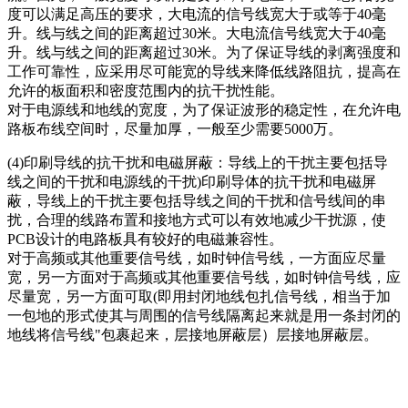
度可以满足高压的要求，大电流的信号线宽大于或等于40毫
升。线与线之间的距离超过30米。大电流信号线宽大于40毫
升。线与线之间的距离超过30米。为了保证导线的剥离强度和
工作可靠性，应采用尽可能宽的导线来降低线路阻抗，提高在
允许的板面积和密度范围内的抗干扰性能。
对于电源线和地线的宽度，为了保证波形的稳定性，在允许电
路板布线空间时，尽量加厚，一般至少需要5000万。
(4)印刷导线的抗干扰和电磁屏蔽：导线上的干扰主要包括导
线之间的干扰和电源线的干扰)印刷导体的抗干扰和电磁屏
蔽，导线上的干扰主要包括导线之间的干扰和信号线间的串
扰，合理的线路布置和接地方式可以有效地减少干扰源，使
PCB设计的电路板具有较好的电磁兼容性。
对于高频或其他重要信号线，如时钟信号线，一方面应尽量
宽，另一方面对于高频或其他重要信号线，如时钟信号线，应
尽量宽，另一方面可取(即用封闭地线包扎信号线，相当于加
一包地的形式使其与周围的信号线隔离起来就是用一条封闭的
地线将信号线"包裹起来，层接地屏蔽层）层接地屏蔽层。