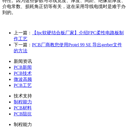
特性。因为这些参数与导线宽度、厚度、间距、绝缘层厚度、
介电常数、损耗角正切等有关，这在采用导线电缆时是难于办
到的。
上一篇：
【fpc软硬结合板厂家】介绍FPC柔性电路板制
作工艺
下一篇：
PCB厂商教您使用Protel 99 SE 导出gerber文件
的方法
新闻资讯
PCB新闻
PCB技术
微波高频
PCB工艺
技术支持
制程能力
PCB材料
PCB阻抗
制程能力