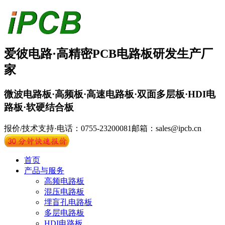
爱彼电路·
高精密PCB
电路板
研发生产厂
家
微波电路板·高频板·高速电路板·双面多层板·HDI电
路板·软硬结合板
报价/技术支持·电话：0755-23200081
邮箱：sales@ipcb.cn
首页
产品与服务
高频电路板
混压电路板
埋盲孔电路板
多层电路板
HDI电路板