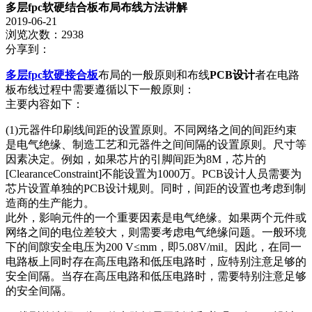
多层fpc软硬结合板布局布线方法讲解
2019-06-21
浏览次数：2938
分享到：
多层fpc软硬接合板
布局的一般原则和布线
PCB设计
者在电路
板布线过程中需要遵循以下一般原则：
主要内容如下：
(1)元器件印刷线间距的设置原则。不同网络之间的间距约束
是电气绝缘、制造工艺和元器件之间间隔的设置原则。尺寸等
因素决定。例如，如果芯片的引脚间距为8M，芯片的
[ClearanceConstraint]不能设置为1000万。PCB设计人员需要为
芯片设置单独的PCB设计规则。同时，间距的设置也考虑到制
造商的生产能力。
此外，影响元件的一个重要因素是电气绝缘。如果两个元件或
网络之间的电位差较大，则需要考虑电气绝缘问题。一般环境
下的间隙安全电压为200 V≤mm，即5.08V/mil。因此，在同一
电路板上同时存在高压电路和低压电路时，应特别注意足够的
安全间隔。当存在高压电路和低压电路时，需要特别注意足够
的安全间隔。