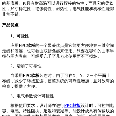
的基底膜。PI具有耐高温可以进行焊接的特性，而且它的柔软
性，尺寸稳定性，绝缘特性，耐热性，电气性能和机械性能都
非常不错。
产品优点
1、可挠性
应用
FPC软板
的一个显著优点是它能更方便地在三维空间
走线和装连，也可卷曲或折叠起来使用。只要在容许的曲率半
径范围内卷曲，可经受几千至几万次使用而不至损坏。
2、增加了可靠性
当采用
FPC软板
装连时，由于可在X、Y、Z三个平面上
布线，减少了转接互连，使整系统的可靠性增加，且对故障的
检查，提供了方便。
3、电气参数设计可控性
根据使用要求，设计师在进行
FPC软板
设计时，可控制电
容、电感、特性阻抗、延迟和衰减等。能设计成具有传输线的