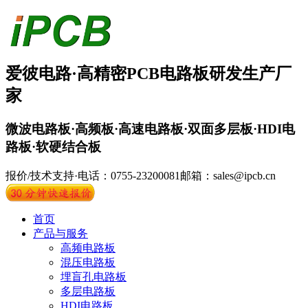
爱彼电路·
高精密PCB
电路板
研发生产厂
家
微波电路板·高频板·高速电路板·双面多层板·HDI电
路板·软硬结合板
报价/技术支持·电话：0755-23200081
邮箱：sales@ipcb.cn
首页
产品与服务
高频电路板
混压电路板
埋盲孔电路板
多层电路板
HDI电路板