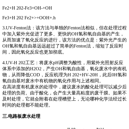
Fe2+H 202-Fe3+OH-+OH
Fe3+H 202 Fe2+>+OOH+.h
3.UV-Fenton法：该方法与单独的Fenton法相似，但在处理过程
中加入紫外光促进了更多、更快的OH氢和氧自由基的产生，
从而加速了氧化反应的进行，该方法的优点是：紫外光产生的
OH氢和氧自由基远远超过了简单的Fenton法，缩短了反应时
间，因此氧化反应也更加彻底。
4.UV-H 202工艺：将废水pH调整为酸性，用紫外光照射反应
体系中添加的H2O2，产生OH和氧自由基，氧化废水中的有机
物，从而降低COD，反应机理为H 202+HV-20H，此后0H氢和
氧自由基对废水中有机物的氧化作用与上述相同。
在高浓度有机废水的处理中，建议废水的酸化处理可以减少后
处理的负荷。由于酸化，会产生大量高粘度的废干膜。如果不
及时处理，它就会附着在处理槽壁上，无论哪种化学法经过长
时间的处理都不能处理。
三.电路板废水处理