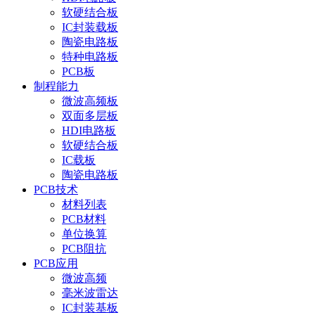
软硬结合板
IC封装载板
陶瓷电路板
特种电路板
PCB板
制程能力
微波高频板
双面多层板
HDI电路板
软硬结合板
IC载板
陶瓷电路板
PCB技术
材料列表
PCB材料
单位换算
PCB阻抗
PCB应用
微波高频
毫米波雷达
IC封装基板