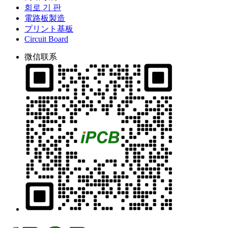
회로 기 판
電路板製造
プリント基板
Circuit Board
微信联系