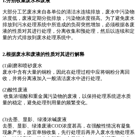
1.分别收集废水和废液
大部分工艺废水来自各单位的清洁水连续排放，废水中污染物
浓度低，废液定期分批排放，污染物浓度很高。为了避免废水
排放到污水处理系统中所造成的负荷突然增加，必须根据各废
液的性质对其进行处理，分离收集和预处理，然后以连续和定
量的方式排放到废水处理系统中。
2.根据废水和废液的性质对其进行解释
(1)刷磨和喷砂废水
废水中含有大量的铜粉，因此在处理过程中应将铜粉分离回
收，并将分离液加入一般清洁废水中进行处理。
(2)酸性废液
收集浓缩酸和重金属污染物的废液，以保持处理系统进水质
量的稳定，避免处理剂用量的频繁变化。
(3)去墨、显影、绿漆浓碱废液
去墨、显影、绿漆废液COD浓度甚高，在强酸性情况有凝集
现象产生，故宜单独收集，先行处理后再并入废水生物处理系