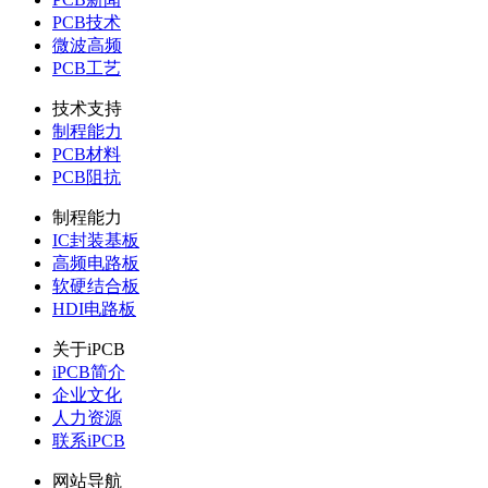
PCB技术
微波高频
PCB工艺
技术支持
制程能力
PCB材料
PCB阻抗
制程能力
IC封装基板
高频电路板
软硬结合板
HDI电路板
关于iPCB
iPCB简介
企业文化
人力资源
联系iPCB
网站导航