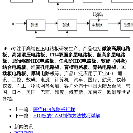
iPcb专注于高端
PCB
电路板研发生产。产品包括
微波高频电路
板、高频混压电路板、FR4双面多层电路板、超高多层电路
板、1阶到6阶HDI电路板、任意阶HDI电路板、软硬（刚挠）
结合电路板、埋盲孔电路板、盲槽电路板、背钻电路板、IC
载板电路板、厚铜电路板
等。产品广泛应用于工业4.0、通
讯、工控、数码、电源、计算机、汽车、医疗、航天、仪器、
仪表、军工、物联网等领域。客户分布于中国大陆及台湾、韩
国、日本、美国，巴西、印度、俄罗斯、东南亚、欧洲等世界
各地。
上一篇：
医疗HDI线路板打样
下一篇：
HDI板的CAM制作方法技巧详解
新闻资讯
PCB新闻