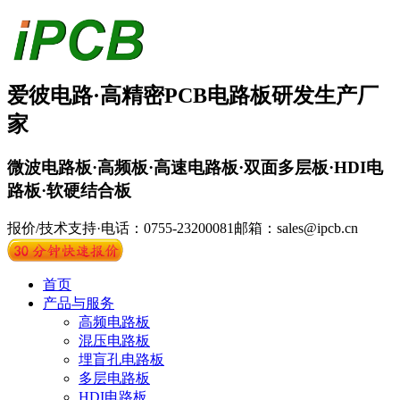
爱彼电路·
高精密PCB
电路板
研发生产厂
家
微波电路板·高频板·高速电路板·双面多层板·HDI电
路板·软硬结合板
报价/技术支持·电话：0755-23200081
邮箱：sales@ipcb.cn
首页
产品与服务
高频电路板
混压电路板
埋盲孔电路板
多层电路板
HDI电路板