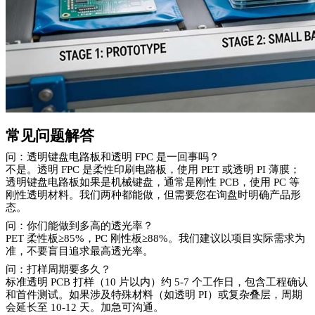
常见问题解答
问：透明键盘电路板和透明
FPC 是一回事吗？
不是。透明
FPC 是柔性印刷电路板，使用 PET 或透明 PI 薄膜；
透明键盘电路板如果是机械键盘，通常是刚性 PCB，使用 PC 等
刚性透明材料。我们两种都能做，但需要您在询盘时明确产品形
态。
问：你们能做到多高的透光率？
PET 柔性板≥85%，PC 刚性板≥88%。我们建议以项目实际需求为
准，不要盲目追求最高透光率。
问：打样周期要多久？
标准透明
PCB 打样（10 片以内）约 5-7 个工作日，包含工程确认
和首件测试。如果涉及特殊材料（如透明 PI）或复杂叠层，周期
会延长至 10-12 天。加急可沟通。