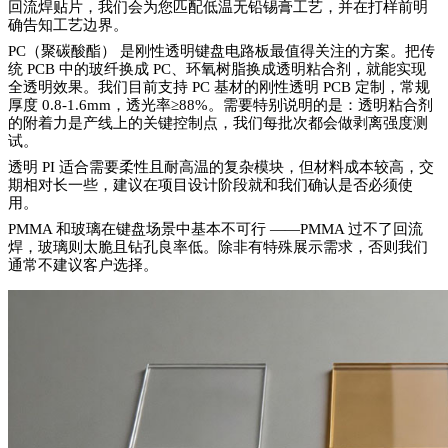
回流焊贴片，我们会为您匹配低温无铅锡膏工艺，并在打样前明
确告知工艺边界。
PC（聚碳酸酯） 是刚性透明键盘电路板最值得关注的方案。把传
统 PCB 中的玻纤换成 PC、环氧树脂换成透明粘合剂，就能实现
全透明效果。我们目前支持 PC 基材的刚性透明 PCB 定制，常规
厚度 0.8-1.6mm，透光率≥88%。需要特别说明的是：透明粘合剂
的附着力是产线上的关键控制点，我们每批次都会做剥离强度测
试。
透明 PI 适合需要柔性且耐高温的复杂模块，但材料成本较高，交
期相对长一些，建议在项目设计阶段就和我们确认是否必须使
用。
PMMA 和玻璃在键盘场景中基本不可行 ——PMMA 过不了回流
焊，玻璃则太脆且钻孔良率低。除非有特殊展示需求，否则我们
通常不建议客户选择。