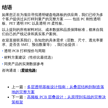
结语
如果您正在为项目寻找透明键盘电路板的供应商，我们已经为多
个客户提供过从打样到量产的完整方案 —— 包括 PC 刚性透明
板、PET 透明 FPC 以及透明 PI 柔性板。
以上提到的所有材料对比、成本数据和品质保障标准，都来自我
们自己的产线记录和真实客户案例。
欢迎直接联系我们，告知您的具体需求（层数、尺寸、透光率要
求、是否含 SMT、预估数量等），我们会提供：
•
透明
PCB 打样报价与周期
•
材料方案建议（性价比最优选）
•
同类产品的实测数据参考
咨询通道：[
爱彼电路
]
上一篇：
多层透明基板设计指南：从叠层结构到制造落
地的完整方案
下一篇：
高频板 PCB 层叠设计：从原理到实战的完整决
策框架