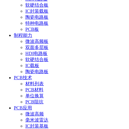
软硬结合板
IC封装载板
陶瓷电路板
特种电路板
PCB板
制程能力
微波高频板
双面多层板
HDI电路板
软硬结合板
IC载板
陶瓷电路板
PCB技术
材料列表
PCB材料
单位换算
PCB阻抗
PCB应用
微波高频
毫米波雷达
IC封装基板