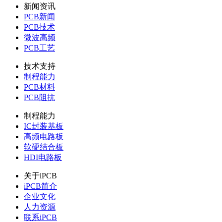
新闻资讯
PCB新闻
PCB技术
微波高频
PCB工艺
技术支持
制程能力
PCB材料
PCB阻抗
制程能力
IC封装基板
高频电路板
软硬结合板
HDI电路板
关于iPCB
iPCB简介
企业文化
人力资源
联系iPCB