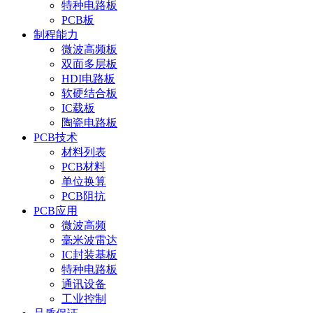
特种电路板
PCB板
制程能力
微波高频板
双面多层板
HDI电路板
软硬结合板
IC载板
陶瓷电路板
PCB技术
材料列表
PCB材料
单位换算
PCB阻抗
PCB应用
微波高频
毫米波雷达
IC封装基板
特种电路板
通讯设备
工业控制