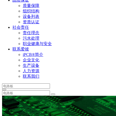
品质保证
质量保障
组织结构
设备列表
资质认证
社会责任
责任理念
污水处理
职业健康与安全
联系爱彼
iPCB®简介
企业文化
生产设备
人力资源
联系我们