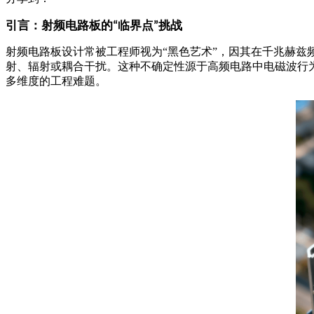
引言：射频电路板的
临界点
挑战
“
”
射频电路板设计常被工程师视为
“
黑色艺术
”
，因其在千兆赫兹
射、辐射或耦合干扰。这种不确定性源于高频电路中电磁波行
多维度的工程难题。