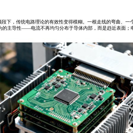
频段下，传统电路理论的有效性变得模糊。一根走线的弯曲、一
为的主导性
——
电流不再均匀分布于导体内部，而是趋近表面；