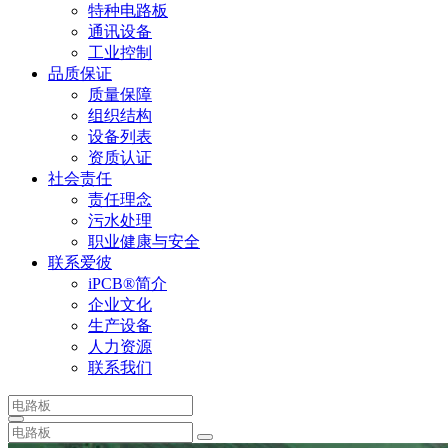
特种电路板
通讯设备
工业控制
品质保证
质量保障
组织结构
设备列表
资质认证
社会责任
责任理念
污水处理
职业健康与安全
联系爱彼
iPCB®简介
企业文化
生产设备
人力资源
联系我们