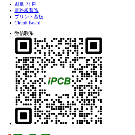
회로 기 판
電路板製造
プリント基板
Circuit Board
微信联系