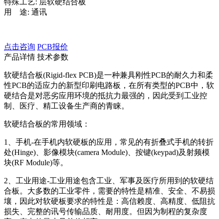
特殊工艺: 层软硬结合板
用 途: 通讯
点击咨询
PCB报价
产品详情
技术参数
软硬结合板(Rigid-flex PCB)是一种兼具刚性PCB的耐久力和柔
性PCB的适应力的新型印刷电路板，在所有类型的PCB中，软
硬结合是对恶劣应用环境的抵抗力最强的，因此受到工业控
制、医疗、精工设备生产商的青睐。
软硬结合板的常用领域：
1、手机-在手机内软硬板的应用，常见的有折叠式手机的转折
处(Hinge)、影像模块(camera Module)、按键(keypad)及射频模
块(RF Module)等。
2、工业用途-工业用途包含工业、军事及医疗所用到的软硬结
合板。大多数的工业零件，需要的特性是精准、安全、不易损
壤，因此对软硬板要求的特性是：高信赖度、高精度、低阻抗
损失、完整的讯号传输品质、耐用度。但因为制程的复杂度