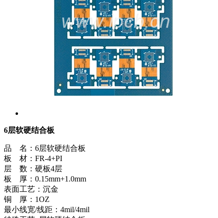
6层软硬结合板
品 名：6层软硬结合板
板 材：FR-4+PI
层 数：硬板4层
板 厚：0.15mm+1.0mm
表面工艺：沉金
铜 厚：1OZ
最小线宽/线距：4mil/4mil