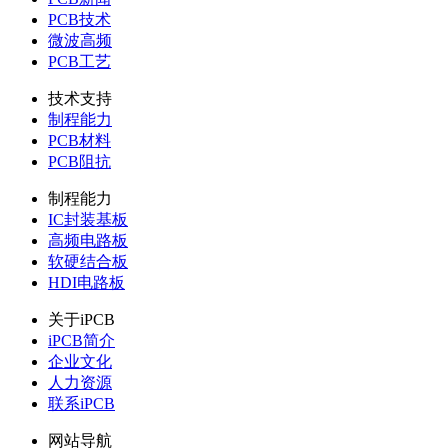
PCB技术
微波高频
PCB工艺
技术支持
制程能力
PCB材料
PCB阻抗
制程能力
IC封装基板
高频电路板
软硬结合板
HDI电路板
关于iPCB
iPCB简介
企业文化
人力资源
联系iPCB
网站导航