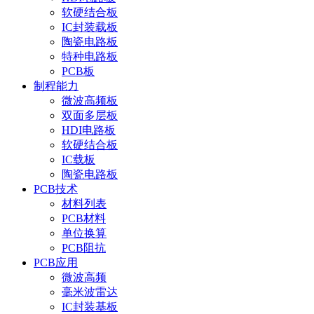
软硬结合板
IC封装载板
陶瓷电路板
特种电路板
PCB板
制程能力
微波高频板
双面多层板
HDI电路板
软硬结合板
IC载板
陶瓷电路板
PCB技术
材料列表
PCB材料
单位换算
PCB阻抗
PCB应用
微波高频
毫米波雷达
IC封装基板