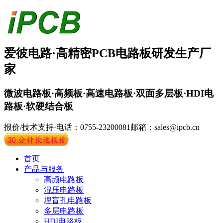
爱彼电路·
高精密PCB
电路板
研发生产厂
家
微波电路板·高频板·高速电路板·双面多层板·HDI电
路板·软硬结合板
报价/技术支持·电话：0755-23200081
邮箱：sales@ipcb.cn
首页
产品与服务
高频电路板
混压电路板
埋盲孔电路板
多层电路板
HDI电路板