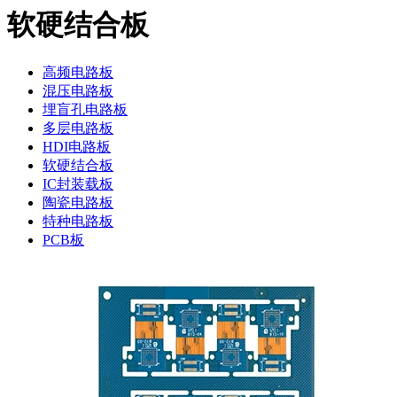
软硬结合板
高频电路板
混压电路板
埋盲孔电路板
多层电路板
HDI电路板
软硬结合板
IC封装载板
陶瓷电路板
特种电路板
PCB板