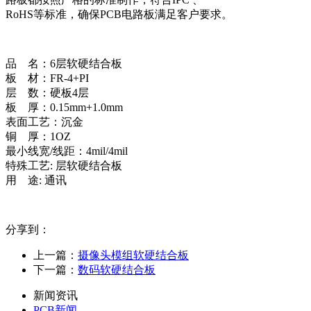
RoHS等标准，确保PCB电路板满足客户要求。
品 名：6层软硬结合板
板 材：FR-4+PI
层 数：硬板4层
板 厚：0.15mm+1.0mm
表面工艺：沉金
铜 厚：1OZ
最小线宽/线距：4mil/4mil
特殊工艺: 层软硬结合板
用 途: 通讯
分享到：
上一篇：
摄像头模组软硬结合板
下一篇：
数码软硬结合板
新闻资讯
PCB新闻