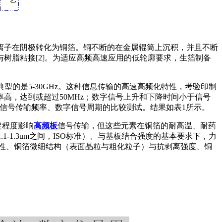
离子在阴极转化为铜箔。铜不断的在金属辊筒上沉积，并且不断
树脂粘接[2]。为适应高频高速应用的低轮廓要求，生箔制备
典型的是5-30GHz。这种信息传输的高速高频化特性，考验印制
高，达到或超过50MHz；数字信号上升和下降时间小于信号
、信号传输频率、数字信号周期的比较测试。结果如表1所示。
定程度影响
高频板
信号传输，但这些元素在铜箔的耐高温、耐药
1.3um之间，ISO标准）、与基板结合强度的基本要求下，力
性、铜箔微细结构（表面晶粒与粗化粒子）与抗剥离强度、铜