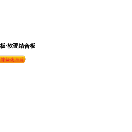
路板·软硬结合板