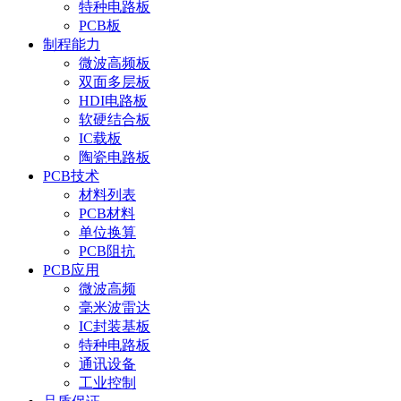
特种电路板
PCB板
制程能力
微波高频板
双面多层板
HDI电路板
软硬结合板
IC载板
陶瓷电路板
PCB技术
材料列表
PCB材料
单位换算
PCB阻抗
PCB应用
微波高频
毫米波雷达
IC封装基板
特种电路板
通讯设备
工业控制