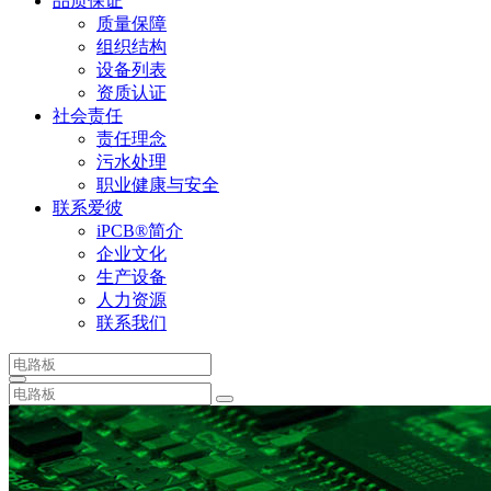
品质保证
质量保障
组织结构
设备列表
资质认证
社会责任
责任理念
污水处理
职业健康与安全
联系爱彼
iPCB®简介
企业文化
生产设备
人力资源
联系我们