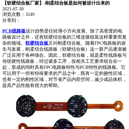
【软硬结合板厂家】-刚柔结合板是如何被设计出来的
2021-07-30
浏览次数：3249
分享到：
PCB线路板
设计趋势是往轻薄小方向发展。除了高密度的电
路板设计之外，还有软硬结合板的三维连接组装这样重要而复
杂的领域。
软硬结合板
又叫刚柔结合板。随着FPC电路板的诞
生与发展，刚柔结合线路板（软硬结合板）这一新产品逐渐被
广泛应用于各种场合。因此，软硬结合板，就是柔性线路板与
传统硬性线路板，经过诸多工序，按相关工艺要求组合在一
起，形成的同时具有FPC电路板特性与PCB特性的线路板。它
可以用于一些有特殊要求的产品之中，既有一定的挠性区域，
也有一定的刚性区域，对节省产品内部空间，减少成品体积，
提高产品性能有很大的帮助。