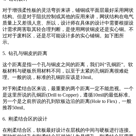
对于增强柔性板的灵活弯折来讲，铺铜或平面层最好采用网状
结构。但是对于阻抗控制或其他的应用来讲，网状结构在电气
质量上又差强人意、所以，设计师在具体的设计中需要根据设
计需求两害取其轻合理判断，是使用网状铜皮还是实心铜。不
过对于废料区，还是尽可能设计多的实心铺铜。如下图所
示。
5. 钻孔与铜皮的距离
这个距离是指一个孔与铜皮之间的距离，我们叫“孔铜距”。软
板材料与硬板所用材料不同，以至于太紧的孔铜距离很难处
理。一般的说，标准的孔铜距应该是10mil。
对于刚柔结合区来说，最重要的两个距离一定不能忽视。一个
是这里所说的孔铜距(Drill to Copper)，遵循10mil的最低标准。
另一个是之前所说的孔到软板边沿的距离(Hole to Flex)，一般
推荐50mil。
6. 刚柔结合区的设计
在刚柔结合区，软板最好设计在层栈的中间与硬板进行连接。