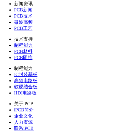
新闻资讯
PCB新闻
PCB技术
微波高频
PCB工艺
技术支持
制程能力
PCB材料
PCB阻抗
制程能力
IC封装基板
高频电路板
软硬结合板
HDI电路板
关于iPCB
iPCB简介
企业文化
人力资源
联系iPCB