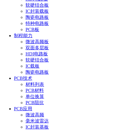
软硬结合板
IC封装载板
陶瓷电路板
特种电路板
PCB板
制程能力
微波高频板
双面多层板
HDI电路板
软硬结合板
IC载板
陶瓷电路板
PCB技术
材料列表
PCB材料
单位换算
PCB阻抗
PCB应用
微波高频
毫米波雷达
IC封装基板