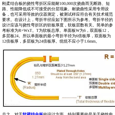
刚柔结合板的挠性弯折区应能耐100,000次挠曲而无断路、短
路、性能降低或不可接受的分层现象。耐挠曲性采用专用设
备，也可采用等效的仪器测定，被测试样应符合有关技术规范
要求。在设计上，弯折半径应如下图所示为参考。弯折半径的
设计应该与挠性弯折区的软板厚度，软板层数有关。简单的参
考标准为R=WxT。T为软板总厚。单面板W为6，双面板12，
多层板24。所以单面板的最小弯折半径为6倍板厚，双面板为
12倍板厚，多层板为24倍板厚。统统不应小于1.6mm。
总之，对于
软硬结合板
的设计方面，特别重要的是关于挠性电