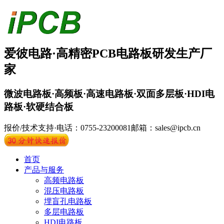
爱彼电路·
高精密PCB
电路板
研发生产厂
家
微波电路板·高频板·高速电路板·双面多层板·HDI电
路板·软硬结合板
报价/技术支持·电话：0755-23200081
邮箱：sales@ipcb.cn
首页
产品与服务
高频电路板
混压电路板
埋盲孔电路板
多层电路板
HDI电路板