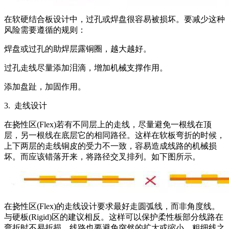
在软硬结合板设计中，过孔或焊盘很容易被损坏。要减少这种
风险需要遵循的规则：
焊盘或过孔的助焊层露铜圈，越大越好。
过孔走线尽量添加泪滴，增加机械支撑作用。
添加盘趾，加固作用。
3. 走线设计
在挠性区(Flex)若有不同层上的走线，尽量避免一根线在顶
层，另一根线在底层它的相同路径。这样在软板弯折的时候，
上下两层的走线铜皮的受力不一致，容易造成线路的机械损
坏。而应该错落开来，将路径交叉排列。如下图所示。
在挠性区(Flex)的走线设计要求最好走圆弧线，而非角度线。
与硬板(Rigid)区的建议相反。这样可以保护柔性板部分线路在
弯折时不易折损。线路也要避免突然的扩大或缩小，粗细线之