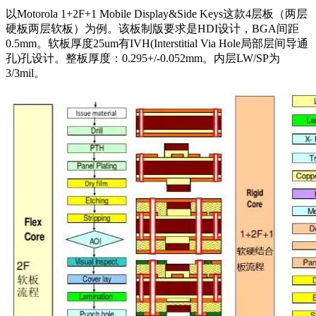
以Motorola 1+2F+1 Mobile Display&Side Keys这款4层板（两层
硬板两层软板）为例。该板制版要求是HDI设计，BGA间距
0.5mm。软板厚度25um有IVH(Interstitial Via Hole局部层间导通
孔)孔设计。整板厚度：0.295+/-0.052mm。内层LW/SP为
3/3mil。