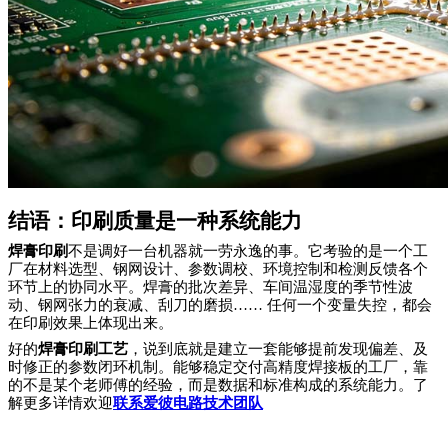
结语：印刷质量是一种系统能力
焊膏印刷
不是调好一台机器就一劳永逸的事。它考验的是一个工
厂在材料选型、钢网设计、参数调校、环境控制和检测反馈各个
环节上的协同水平。焊膏的批次差异、车间温湿度的季节性波
动、钢网张力的衰减、刮刀的磨损…… 任何一个变量失控，都会
在印刷效果上体现出来。
好的
焊膏印刷工艺
，说到底就是建立一套能够提前发现偏差、及
时修正的参数闭环机制。能够稳定交付高精度焊接板的工厂，靠
的不是某个老师傅的经验，而是数据和标准构成的系统能力。了
解更多详情欢迎
联系爱彼电路技术团队