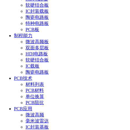
软硬结合板
IC封装载板
陶瓷电路板
特种电路板
PCB板
制程能力
微波高频板
双面多层板
HDI电路板
软硬结合板
IC载板
陶瓷电路板
PCB技术
材料列表
PCB材料
单位换算
PCB阻抗
PCB应用
微波高频
毫米波雷达
IC封装基板