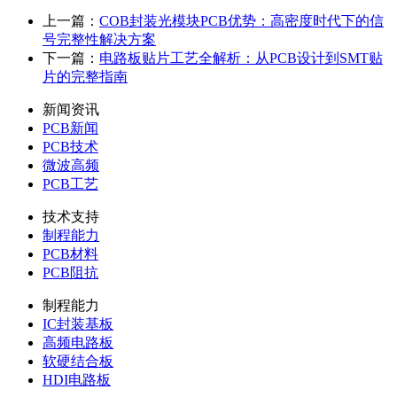
上一篇：
COB封装光模块PCB优势：高密度时代下的信
号完整性解决方案
下一篇：
电路板贴片工艺全解析：从PCB设计到SMT贴
片的完整指南
新闻资讯
PCB新闻
PCB技术
微波高频
PCB工艺
技术支持
制程能力
PCB材料
PCB阻抗
制程能力
IC封装基板
高频电路板
软硬结合板
HDI电路板