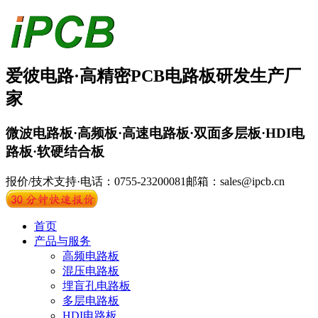
爱彼电路·
高精密PCB
电路板
研发生产厂
家
微波电路板·高频板·高速电路板·双面多层板·HDI电
路板·软硬结合板
报价/技术支持·电话：0755-23200081
邮箱：sales@ipcb.cn
首页
产品与服务
高频电路板
混压电路板
埋盲孔电路板
多层电路板
HDI电路板