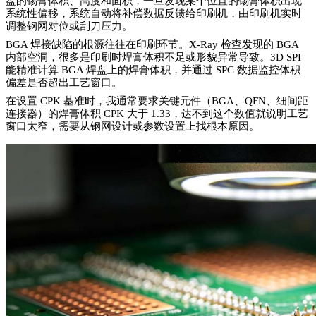
盘的锡膏体积、高度和面积，一旦发现某个位置的锡膏体积出现
系统性偏移，系统自动将补偿数据反馈给印刷机，由印刷机实时
调整钢网对位或刮刀压力。
BGA 焊接缺陷的根源往往在印刷环节。X-Ray 检查发现的 BGA
内部空洞，很多是印刷时焊膏体积不足或形貌异常导致。3D SPI
能精准计算 BGA 焊盘上的焊膏体积，并通过 SPC 数据监控体积
偏差是否超出工艺窗口。
在设置 CPK 基准时，我通常要求关键元件（BGA、QFN、细间距
连接器）的焊膏体积 CPK 大于 1.33，达不到这个数值就说明工艺
窗口太窄，需要从钢网设计或参数设置上找根本原因。