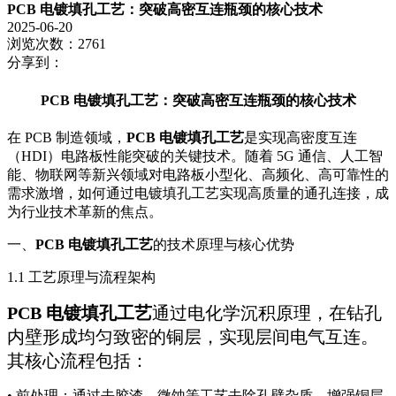
PCB 电镀填孔工艺：突破高密互连瓶颈的核心技术
2025-06-20
浏览次数：2761
分享到：
PCB 电镀填孔工艺：突破高密互连瓶颈的核心技术
在 PCB 制造领域，
PCB 电镀填孔工艺
是实现高密度互连
（HDI）电路板性能突破的关键技术。随着 5G 通信、人工智
能、物联网等新兴领域对电路板小型化、高频化、高可靠性的
需求激增，如何通过电镀填孔工艺实现高质量的通孔连接，成
为行业技术革新的焦点。
一、
PCB 电镀填孔工艺
的技术原理与核心优势
1.1 工艺原理与流程架构
PCB 电镀填孔工艺
通过电化学沉积原理，在钻孔
内壁形成均匀致密的铜层，实现层间电气互连。
其核心流程包括：
• 前处理：通过去胶渣、微蚀等工艺去除孔壁杂质，增强铜层