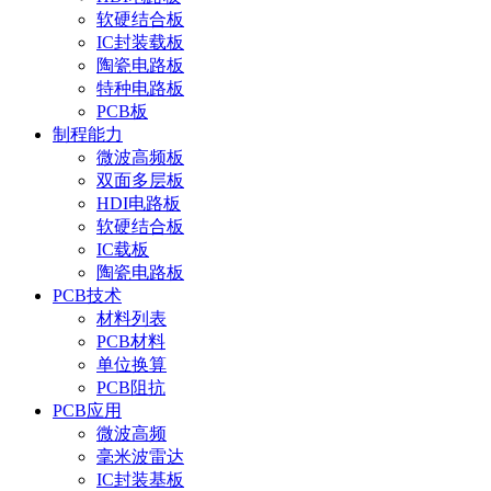
软硬结合板
IC封装载板
陶瓷电路板
特种电路板
PCB板
制程能力
微波高频板
双面多层板
HDI电路板
软硬结合板
IC载板
陶瓷电路板
PCB技术
材料列表
PCB材料
单位换算
PCB阻抗
PCB应用
微波高频
毫米波雷达
IC封装基板