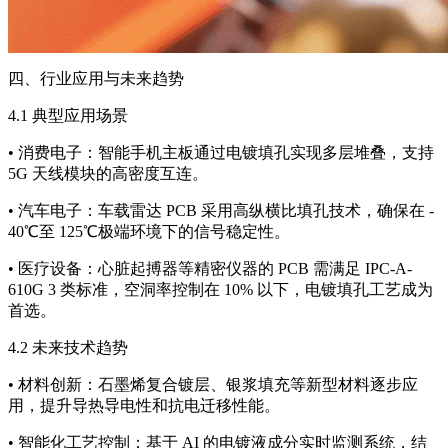
四、行业应用与未来趋势
4.1 典型应用场景
• 消费电子：智能手机主板通过电镀填孔实现多层堆叠，支持
5G 天线模块的高密度互连。
• 汽车电子：车载雷达 PCB 采用高纵横比填孔技术，确保在 -
40℃至 125℃极端环境下的信号稳定性。
• 医疗设备：心脏起搏器等精密仪器的 PCB 需满足 IPC-A-
610G 3 类标准，空洞率控制在 10% 以下，电镀填孔工艺成为
首选。
4.2 未来技术趋势
• 材料创新：石墨烯复合镀层、银浆填充等新型材料逐步应
用，提升导热导电性和抗电迁移性能。
• 智能化工艺控制：基于 AI 的电镀液成分实时监测系统，结