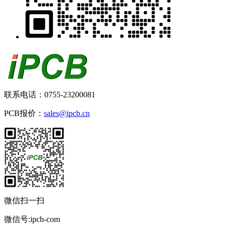
联系电话：0755-23200081
PCB报价：
sales@ipcb.cn
微信扫一扫
微信号:ipcb-com