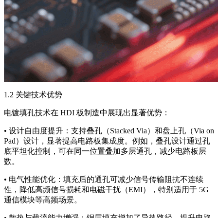
1.2 关键技术优势
电镀填孔技术在 HDI 板制造中展现出显著优势：
• 设计自由度提升：支持叠孔（Stacked Via）和盘上孔（Via on
Pad）设计，显著提高电路板集成度。例如，叠孔设计通过孔
底平坦化控制，可在同一位置叠加多层通孔，减少电路板层
数。
• 电气性能优化：填充后的通孔可减少信号传输阻抗不连续
性，降低高频信号损耗和电磁干扰（EMI），特别适用于 5G
通信模块等高频场景。
• 散热与载流能力增强：铜层填充增加了导热路径，提升电路