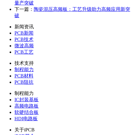
量产突破
下一篇：
陶瓷混压高频板：工艺升级助力高频应用新突
破
新闻资讯
PCB新闻
PCB技术
微波高频
PCB工艺
技术支持
制程能力
PCB材料
PCB阻抗
制程能力
IC封装基板
高频电路板
软硬结合板
HDI电路板
关于iPCB