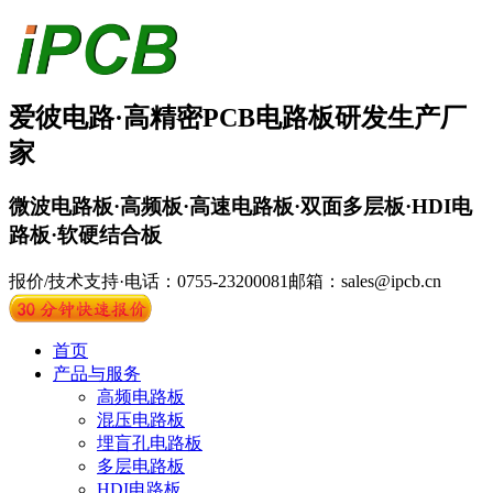
爱彼电路·
高精密PCB
电路板
研发生产厂
家
微波电路板·高频板·高速电路板·双面多层板·HDI电
路板·软硬结合板
报价/技术支持·电话：0755-23200081
邮箱：sales@ipcb.cn
首页
产品与服务
高频电路板
混压电路板
埋盲孔电路板
多层电路板
HDI电路板