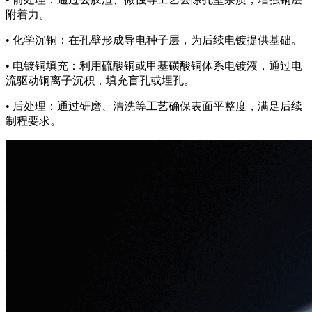
附着力。
• 化学沉铜：在孔壁形成导电种子层，为后续电镀提供基础。
• 电镀铜填充：利用硫酸铜或甲基磺酸铜体系电镀液，通过电
流驱动铜离子沉积，填充盲孔或埋孔。
• 后处理：通过研磨、清洗等工艺确保表面平整度，满足后续
制程要求。