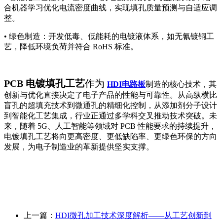
合机器学习优化电流密度曲线，实现填孔质量预测与自适应调
整。
• 绿色制造：开发低毒、低能耗的电镀液体系，如无氰镀铜工
艺，降低环境负荷并符合 RoHS 标准。
PCB 电镀填孔工艺
作为
HDI电路板
制造的核心技术，其
创新与优化直接决定了电子产品的性能与可靠性。从高纵横比
盲孔的超填充技术到微通孔的精细化控制，从添加剂分子设计
到智能化工艺集成，行业正通过多学科交叉推动技术突破。未
来，随着 5G、人工智能等领域对 PCB 性能要求的持续提升，
电镀填孔工艺将向更高密度、更低缺陷率、更绿色环保的方向
发展，为电子制造业的革新提供坚实支撑。
上一篇：
HDI微孔加工技术深度解析——从工艺创新到