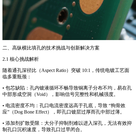
二、高纵横比填孔的技术挑战与创新解决方案
2.1 核心挑战解析
随着通孔深径比（Aspect Ratio）突破 10:1，传统电镀工艺面
临多重瓶颈：
• 包芯缺陷：孔内镀液循环不畅导致铜离子分布不均，易在孔
中部形成空洞（Void），影响信号完整性和机械强度。
• 电流密度不均：孔口电流密度远高于孔底，导致 “狗骨效
应”（Dog Bone Effect），即孔口镀层过厚而孔中部过薄。
• 添加剂扩散受限：大分子抑制剂难以进入深孔，无法有效抑
制孔口沉积速度，导致孔口过早闭合。