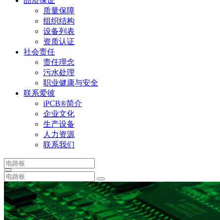
品质保证
质量保障
组织结构
设备列表
资质认证
社会责任
责任理念
污水处理
职业健康与安全
联系爱彼
iPCB®简介
企业文化
生产设备
人力资源
联系我们