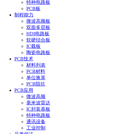
特种电路板
PCB板
制程能力
微波高频板
双面多层板
HDI电路板
软硬结合板
IC载板
陶瓷电路板
PCB技术
材料列表
PCB材料
单位换算
PCB阻抗
PCB应用
微波高频
毫米波雷达
IC封装基板
特种电路板
通讯设备
工业控制