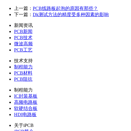
上一篇：
PCB线路板起泡的原因有那些？
下一篇：
Dk测试方法的精度受多种因素的影响
新闻资讯
PCB新闻
PCB技术
微波高频
PCB工艺
技术支持
制程能力
PCB材料
PCB阻抗
制程能力
IC封装基板
高频电路板
软硬结合板
HDI电路板
关于iPCB