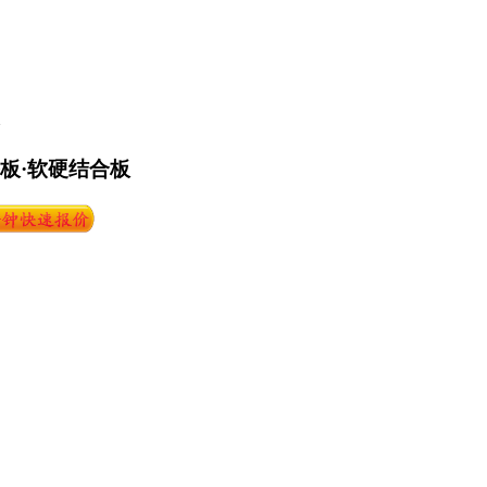
路板·软硬结合板