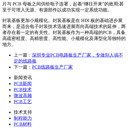
片与 PCB 母板之间供给电子连署，起着“继往开来”的效用;甚
至于可埋入无源、有源部件以成功实现一定系统功能。
封装基板更加小规模化。封装基板是在 HDI 板的基础进步展
而来，是适合电子封装技术迅速进展而向高端技术的延伸，两
者存在着一定的有关性。封装基板作为一种高端的PCB，具备
高疏密程度、高精密度、高性能、小规模化及薄型化等独特的
地方。
上一篇：
深圳专业PCB电路板生产厂家，专做别人搞不
定的线路板
下一篇：
PCB线路板生产厂家
新闻资讯
PCB新闻
PCB技术
微波高频
PCB工艺
技术支持
制程能力
PCB材料