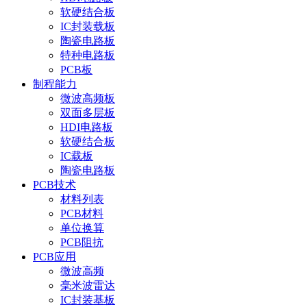
软硬结合板
IC封装载板
陶瓷电路板
特种电路板
PCB板
制程能力
微波高频板
双面多层板
HDI电路板
软硬结合板
IC载板
陶瓷电路板
PCB技术
材料列表
PCB材料
单位换算
PCB阻抗
PCB应用
微波高频
毫米波雷达
IC封装基板