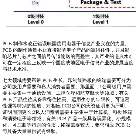
PCB 制作水改正错误映国度用电器子信息产业实在的力量。
PCB 的制作质量不止直接影响电子产品的靠得住性，并且影
响芯片与芯片之间信号传道输送的完整性，其产业的进展水准
可在一定程度上反映一个国度或地区电子信息产业的进展速度
与技术水准。
七大领域需要帮带 PCB 生长。印制线路板的终端需要可分为
公司级用户需要和私人消费者需要。那里面，1公司级用户需
要主要集中于通信设施、工控医疗和航空航天等领域，有关
PCB 产品往往具备靠得住性高、运用生存的年限长、可追溯
性强等特别的性质，对相应 PCB公司的天资证明更为严明、
证明周期更长;2私人消费者需要主要集中于计算机、移动终端
和消费电子等领域，有关 PCB 产品一般具备玩弄化、小规模
化、可屈曲等特别的性质，终端需要较大，要求相应 PCB 公
司具备大量量供货有经验。