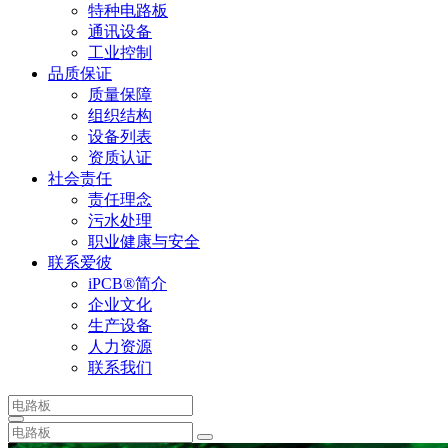
特种电路板
通讯设备
工业控制
品质保证
质量保障
组织结构
设备列表
资质认证
社会责任
责任理念
污水处理
职业健康与安全
联系爱彼
iPCB®简介
企业文化
生产设备
人力资源
联系我们