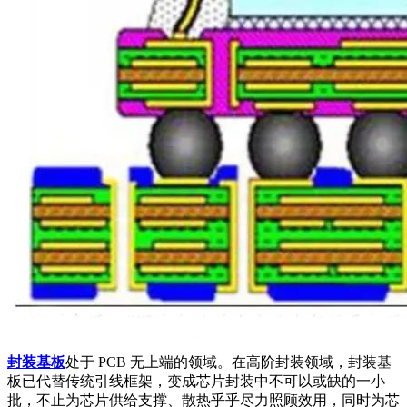
封装基板
处于 PCB 无上端的领域。在高阶封装领域，封装基
板已代替传统引线框架，变成芯片封装中不可以或缺的一小
批，不止为芯片供给支撑、散热乎乎尽力照顾效用，同时为芯