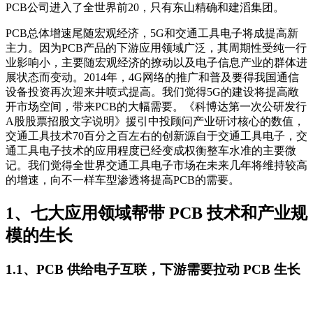
PCB公司进入了全世界前20，只有东山精确和建滔集团。
PCB总体增速尾随宏观经济，5G和交通工具电子将成提高新
主力。因为PCB产品的下游应用领域广泛，其周期性受纯一行
业影响小，主要随宏观经济的撩动以及电子信息产业的群体进
展状态而变动。2014年，4G网络的推广和普及要得我国通信
设备投资再次迎来井喷式提高。我们觉得5G的建设将提高敞
开市场空间，带来PCB的大幅需要。《科博达第一次公研发行
A股股票招股文字说明》援引中投顾问产业研讨核心的数值，
交通工具技术70百分之百左右的创新源自于交通工具电子，交
通工具电子技术的应用程度已经变成权衡整车水准的主要微
记。我们觉得全世界交通工具电子市场在未来几年将维持较高
的增速，向不一样车型渗透将提高PCB的需要。
1、七大应用领域帮带 PCB 技术和产业规
模的生长
1.1、PCB 供给电子互联，下游需要拉动 PCB 生长