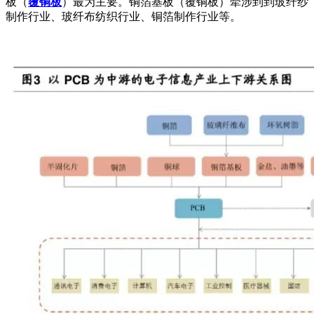
板（
覆铜板
）最为主要。铜箔基板（覆铜板）牵涉到到玻纤纱
制作行业、玻纤布纺织行业、铜箔制作行业等。