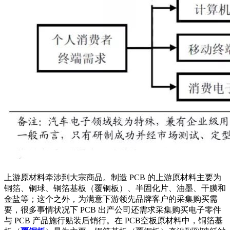
上游原材料牵涉到大宗商品。制造 PCB 的上游原材料主要为
铜箔、铜球、铜箔基板（覆铜板）、半固化片、油墨、干膜和
金盐等；这个之外，为满意下游领先品牌客户的采集购买需
要，很多事情状况下 PCB 出产公司还需求采集购买电子零件
与 PCB 产品施行贴装后销行。在 PCB空板原材料中，铜箔基