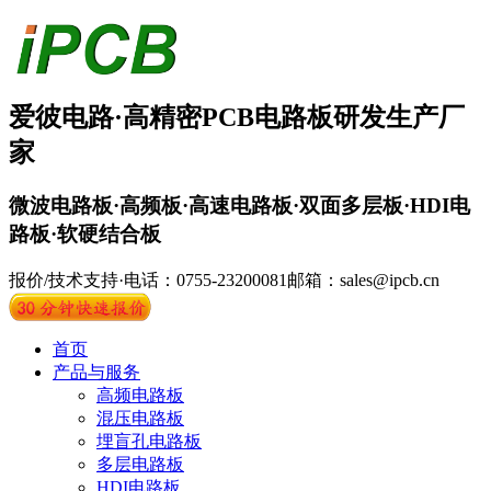
爱彼电路·
高精密PCB
电路板
研发生产厂
家
微波电路板·高频板·高速电路板·双面多层板·HDI电
路板·软硬结合板
报价/技术支持·电话：0755-23200081
邮箱：sales@ipcb.cn
首页
产品与服务
高频电路板
混压电路板
埋盲孔电路板
多层电路板
HDI电路板