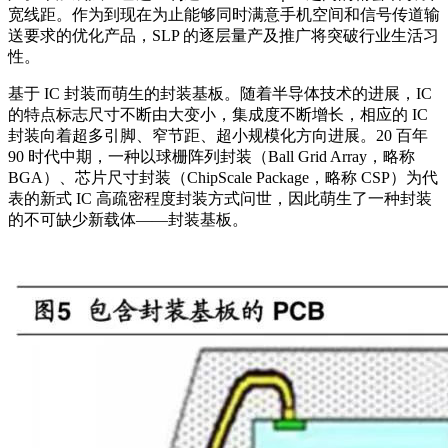
宽线距。作为到现在为止能够同时满意手机空间和信号传道输
送要求的优化产品，SLP 的逐层量产及推广将突破行业生活习
性。
基于 IC 封装而萌生的封装基板。随着半导体技术的进展，IC
的特点标志尺寸不断由大变小，集成度不断增长，相应的 IC
封装向着超多引脚、窄节距、超小规模化方向进展。20 百年
90 时代中期，一种以球栅阵列封装（Ball Grid Array，略称
BGA）、芯片尺寸封装（ChipScale Package，略称 CSP）为代
表的新式 IC 高疏密程度封装方式问世，因此萌生了一种封装
的不可缺少新载体——封装基板。