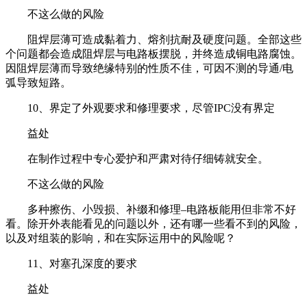
不这么做的风险
阻焊层薄可造成黏着力、熔剂抗耐及硬度问题。全部这些
个问题都会造成阻焊层与电路板摆脱，并终造成铜电路腐蚀。
因阻焊层薄而导致绝缘特别的性质不佳，可因不测的导通/电
弧导致短路。
10、界定了外观要求和修理要求，尽管IPC没有界定
益处
在制作过程中专心爱护和严肃对待仔细铸就安全。
不这么做的风险
多种擦伤、小毁损、补缀和修理–电路板能用但非常不好
看。除开外表能看见的问题以外，还有哪一些看不到的风险，
以及对组装的影响，和在实际运用中的风险呢？
11、对塞孔深度的要求
益处