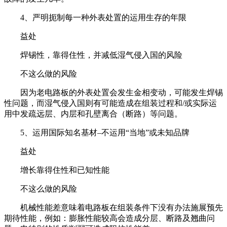
4、严明扼制每一种外表处置的运用生存的年限
益处
焊锡性，靠得住性，并减低湿气侵入国的风险
不这么做的风险
因为老电路板的外表处置会发生金相变动，可能发生焊锡
性问题，而湿气侵入国则有可能造成在组装过程和/或实际运
用中发疏远层、内层和孔壁离合（断路）等问题。
5、运用国际知名基材–不运用“当地”或未知品牌
益处
增长靠得住性和已知性能
不这么做的风险
机械性能差意味着电路板在组装条件下没有办法施展预先
期待性能，例如：膨胀性能较高会造成分层、断路及翘曲问