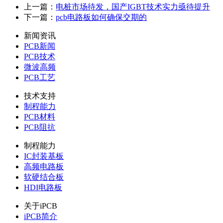
上一篇：
电桩市场待发，国产IGBT技术实力亟待提升
下一篇：
pcb电路板如何确保交期的
新闻资讯
PCB新闻
PCB技术
微波高频
PCB工艺
技术支持
制程能力
PCB材料
PCB阻抗
制程能力
IC封装基板
高频电路板
软硬结合板
HDI电路板
关于iPCB
iPCB简介