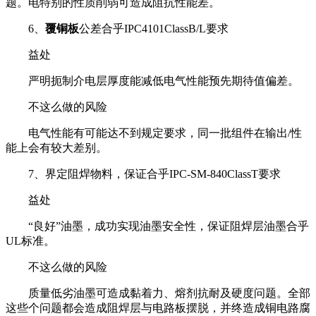
题。电特别的性质削弱可造成阻抗性能差。
6、
覆铜板
公差合乎IPC4101ClassB/L要求
益处
严明扼制介电层厚度能减低电气性能预先期待值偏差。
不这么做的风险
电气性能有可能达不到规定要求，同一批组件在输出/性
能上会有较大差别。
7、界定阻焊物料，保证合乎IPC-SM-840ClassT要求
益处
“良好”油墨，成功实现油墨安全性，保证阻焊层油墨合乎
UL标准。
不这么做的风险
质量低劣油墨可造成黏着力、熔剂抗耐及硬度问题。全部
这些个问题都会造成阻焊层与电路板摆脱，并终造成铜电路腐