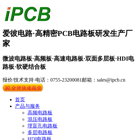
爱彼电路·
高精密PCB
电路板
研发生产厂
家
微波电路板·高频板·高速电路板·双面多层板·HDI电
路板·软硬结合板
报价/技术支持·电话：0755-23200081
邮箱：sales@ipcb.cn
首页
产品与服务
高频电路板
混压电路板
埋盲孔电路板
多层电路板
HDI电路板