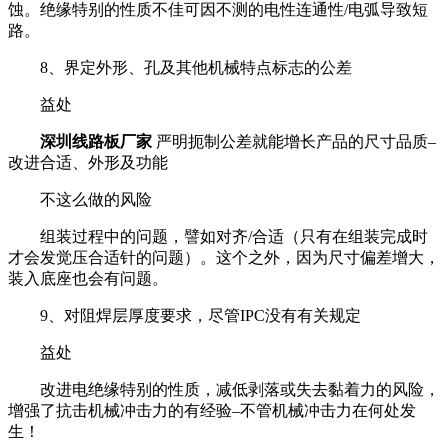
蚀。绝缘特别的性质不佳可因不测的电性连通性/电弧导致短
路。
8、界定外形、孔及其他机械特点标志的公差
益处
深圳线路板厂家
严明扼制公差就能增长产品的尺寸品质–
改进合适、外形及功能
不这么做的风险
组装过程中的问题，譬如对齐/合适（只有在组装完成时
才会发觉压合适针的问题）。这个之外，因为尺寸偏差增大，
装入底座也会有问题。
9、对阻焊层厚度要求，尽管IPC没有有关规定
益处
改进电绝缘特别的性质，减低剥落或失去黏着力的风险，
增强了抗击机械冲击力的有经验–不管机械冲击力在何处发
生！