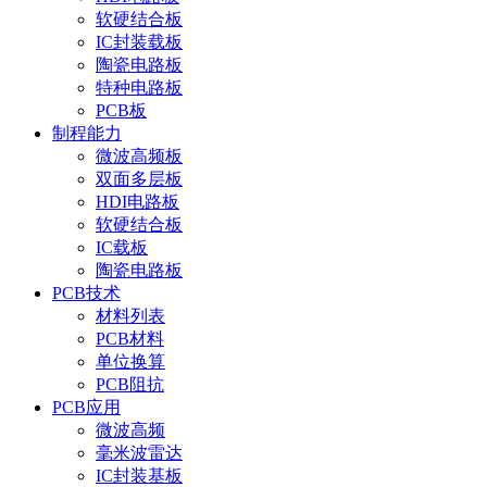
软硬结合板
IC封装载板
陶瓷电路板
特种电路板
PCB板
制程能力
微波高频板
双面多层板
HDI电路板
软硬结合板
IC载板
陶瓷电路板
PCB技术
材料列表
PCB材料
单位换算
PCB阻抗
PCB应用
微波高频
毫米波雷达
IC封装基板