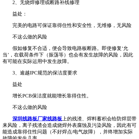
2、无烧焊修理或断路补线修理
益处：
完美的电路可保证靠得住性和安全性，无维修，无风险
不这么做的风险
假如修复不合适，便会导致电路板断路。即使修复‘允
当’，在载荷条件下（振荡等）也会有发生故障的风险，因此
有可能在实际运用中发生故障。
3、逾越IPC规范的保洁度要求
益处
增长PCB保洁度就能增长靠得住性。
不这么做的风险
深圳线路板厂家线路板
上的残渣、焊料蓄积会给防焊层带
来风险，离子残渣会造成烧焊外表腐蚀及污染风险，因此有可
能造成靠得住性问题（不好焊点/电气故障），并终增加实际
故障的发生几率。