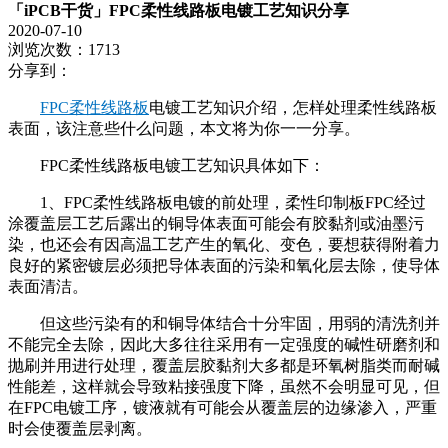
「iPCB干货」FPC柔性线路板电镀工艺知识分享
2020-07-10
浏览次数：1713
分享到：
FPC柔性线路板
电镀工艺知识介绍，怎样处理柔性线路板
表面，该注意些什么问题，本文将为你一一分享。
FPC柔性线路板电镀工艺知识具体如下：
1、FPC柔性线路板电镀的前处理，柔性印制板FPC经过
涂覆盖层工艺后露出的铜导体表面可能会有胶黏剂或油墨污
染，也还会有因高温工艺产生的氧化、变色，要想获得附着力
良好的紧密镀层必须把导体表面的污染和氧化层去除，使导体
表面清洁。
但这些污染有的和铜导体结合十分牢固，用弱的清洗剂并
不能完全去除，因此大多往往采用有一定强度的碱性研磨剂和
抛刷并用进行处理，覆盖层胶黏剂大多都是环氧树脂类而耐碱
性能差，这样就会导致粘接强度下降，虽然不会明显可见，但
在FPC电镀工序，镀液就有可能会从覆盖层的边缘渗入，严重
时会使覆盖层剥离。