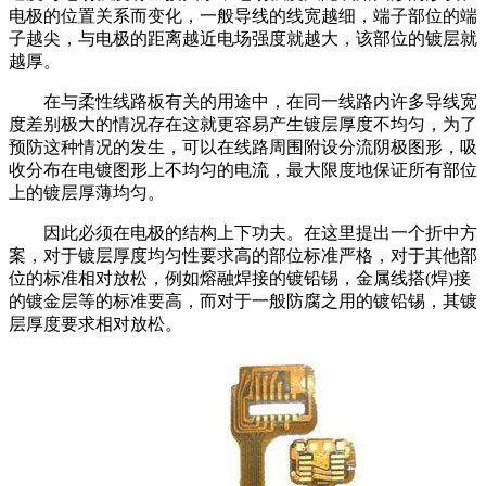
电极的位置关系而变化，一般导线的线宽越细，端子部位的端
子越尖，与电极的距离越近电场强度就越大，该部位的镀层就
越厚。
在与柔性线路板有关的用途中，在同一线路内许多导线宽
度差别极大的情况存在这就更容易产生镀层厚度不均匀，为了
预防这种情况的发生，可以在线路周围附设分流阴极图形，吸
收分布在电镀图形上不均匀的电流，最大限度地保证所有部位
上的镀层厚薄均匀。
因此必须在电极的结构上下功夫。在这里提出一个折中方
案，对于镀层厚度均匀性要求高的部位标准严格，对于其他部
位的标准相对放松，例如熔融焊接的镀铅锡，金属线搭(焊)接
的镀金层等的标准要高，而对于一般防腐之用的镀铅锡，其镀
层厚度要求相对放松。