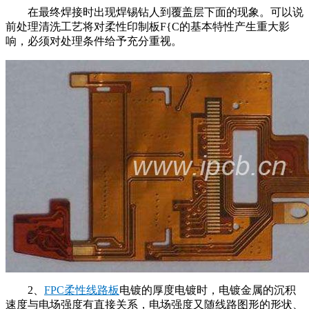
在最终焊接时出现焊锡钻人到覆盖层下面的现象。可以说
前处理清洗工艺将对柔性印制板F{C的基本特性产生重大影
响，必须对处理条件给予充分重视。
2、
FPC柔性线路板
电镀的厚度电镀时，电镀金属的沉积
速度与电场强度有直接关系，电场强度又随线路图形的形状、