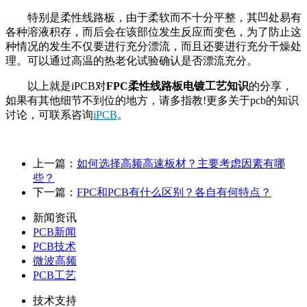
特别是柔性线路板，由于柔软而不十分平整，其凹处易有
各种溶液积存，而后会在该部位发生反应而变色，为了防止这
种情况的发生不仅要进行充分漂流，而且还要进行充分干燥处
理。可以通过高温的热老化试验确认是否漂流充分。
以上就是iPCB对
FPC柔性线路板电镀工艺知识
的分享，
如果有其他细节不到位的地方，请多指教!更多关于pcb的知识
讨论，可联系咨询
iPCB
。
上一篇：
如何选择高频高速板材？主要考虑因素有哪
些？
下一篇：
FPC和PCB有什么区别？各自有何特点？
新闻资讯
PCB新闻
PCB技术
微波高频
PCB工艺
技术支持