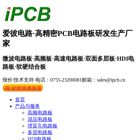
爱彼电路·
高精密PCB
电路板
研发生产厂
家
微波电路板·高频板·高速电路板·双面多层板·HDI电
路板·软硬结合板
报价/技术支持·电话：0755-23200081
邮箱：sales@ipcb.cn
首页
产品与服务
高频电路板
混压电路板
埋盲孔电路板
多层电路板
HDI电路板