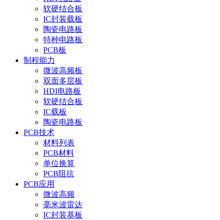
软硬结合板
IC封装载板
陶瓷电路板
特种电路板
PCB板
制程能力
微波高频板
双面多层板
HDI电路板
软硬结合板
IC载板
陶瓷电路板
PCB技术
材料列表
PCB材料
单位换算
PCB阻抗
PCB应用
微波高频
毫米波雷达
IC封装基板