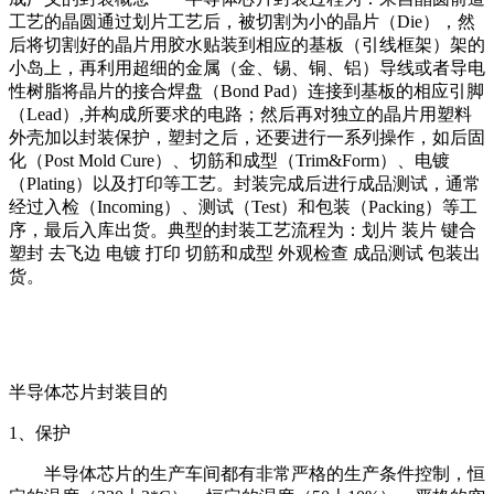
工艺的晶圆通过划片工艺后，被切割为小的晶片（Die），然
后将切割好的晶片用胶水贴装到相应的基板（引线框架）架的
小岛上，再利用超细的金属（金、锡、铜、铝）导线或者导电
性树脂将晶片的接合焊盘（Bond Pad）连接到基板的相应引脚
（Lead）,并构成所要求的电路；然后再对独立的晶片用塑料
外壳加以封装保护，塑封之后，还要进行一系列操作，如后固
化（Post Mold Cure）、切筋和成型（Trim&Form）、电镀
（Plating）以及打印等工艺。封装完成后进行成品测试，通常
经过入检（Incoming）、测试（Test）和包装（Packing）等工
序，最后入库出货。典型的封装工艺流程为：划片 装片 键合
塑封 去飞边 电镀 打印 切筋和成型 外观检查 成品测试 包装出
货。
半导体芯片封装目的
1、保护
半导体芯片的生产车间都有非常严格的生产条件控制，恒