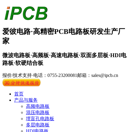
爱彼电路·
高精密PCB
电路板
研发生产厂
家
微波电路板·高频板·高速电路板·双面多层板·HDI电
路板·软硬结合板
报价/技术支持·电话：0755-23200081
邮箱：sales@ipcb.cn
首页
产品与服务
高频电路板
混压电路板
埋盲孔电路板
多层电路板
HDI电路板