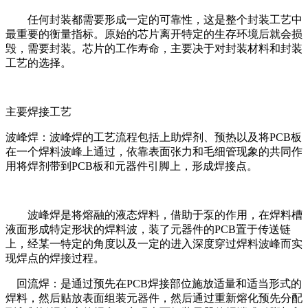
任何封装都需要形成一定的可靠性，这是整个封装工艺中
最重要的衡量指标。原始的芯片离开特定的生存环境后就会损
毁，需要封装。芯片的工作寿命，主要决于对封装材料和封装
工艺的选择。
主要焊接工艺
波峰焊：波峰焊的工艺流程包括上助焊剂、预热以及将PCB板
在一个焊料波峰上通过，依靠表面张力和毛细管现象的共同作
用将焊剂带到PCB板和元器件引脚上，形成焊接点。
波峰焊是将熔融的液态焊料，借助于泵的作用，在焊料槽
液面形成特定形状的焊料波，装了元器件的PCB置于传送链
上，经某一特定的角度以及一定的进入深度穿过焊料波峰而实
现焊点的焊接过程。
回流焊：是通过预先在PCB焊接部位施放适量和适当形式的
焊料，然后贴放表面组装元器件，然后通过重新熔化预先分配