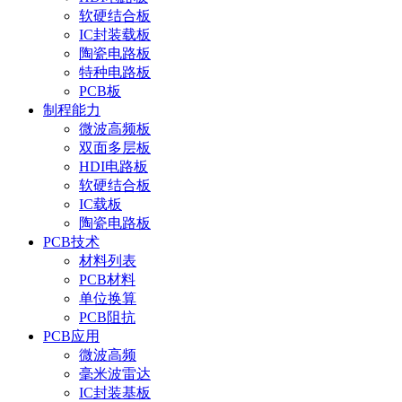
软硬结合板
IC封装载板
陶瓷电路板
特种电路板
PCB板
制程能力
微波高频板
双面多层板
HDI电路板
软硬结合板
IC载板
陶瓷电路板
PCB技术
材料列表
PCB材料
单位换算
PCB阻抗
PCB应用
微波高频
毫米波雷达
IC封装基板