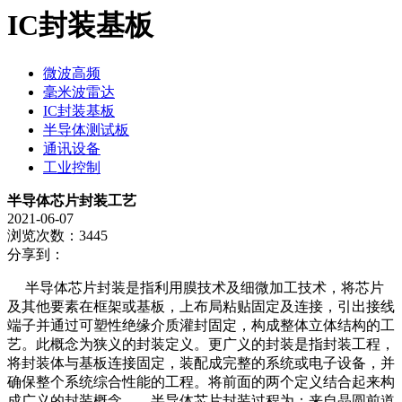
IC封装基板
微波高频
毫米波雷达
IC封装基板
半导体测试板
通讯设备
工业控制
半导体芯片封装工艺
2021-06-07
浏览次数：3445
分享到：
半导体芯片封装是指利用膜技术及细微加工技术，将芯片
及其他要素在框架或基板，上布局粘贴固定及连接，引出接线
端子并通过可塑性绝缘介质灌封固定，构成整体立体结构的工
艺。此概念为狭义的封装定义。更广义的封装是指封装工程，
将封装体与基板连接固定，装配成完整的系统或电子设备，并
确保整个系统综合性能的工程。将前面的两个定义结合起来构
成广义的封装概念 半导体芯片封装过程为：来自晶圆前道