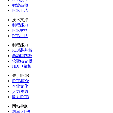
微波高频
PCB工艺
技术支持
制程能力
PCB材料
PCB阻抗
制程能力
IC封装基板
高频电路板
软硬结合板
HDI电路板
关于iPCB
iPCB简介
企业文化
人力资源
联系iPCB
网站导航
회로 기 판