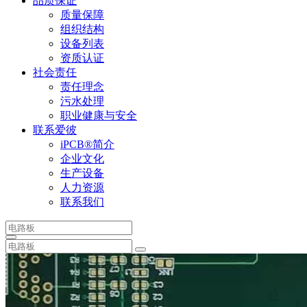
品质保证
质量保障
组织结构
设备列表
资质认证
社会责任
责任理念
污水处理
职业健康与安全
联系爱彼
iPCB®简介
企业文化
生产设备
人力资源
联系我们