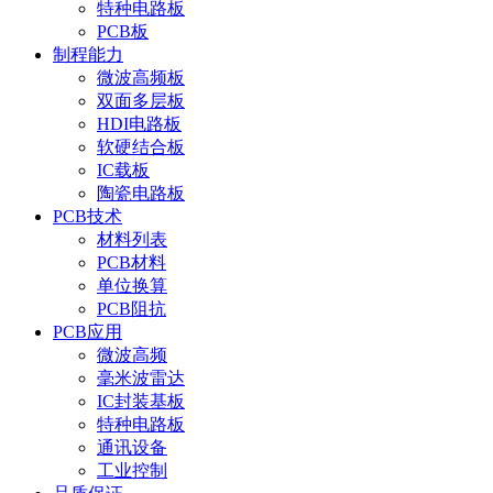
特种电路板
PCB板
制程能力
微波高频板
双面多层板
HDI电路板
软硬结合板
IC载板
陶瓷电路板
PCB技术
材料列表
PCB材料
单位换算
PCB阻抗
PCB应用
微波高频
毫米波雷达
IC封装基板
特种电路板
通讯设备
工业控制