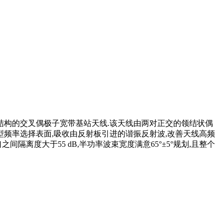
结构的交叉偶极子宽带基站天线.该天线由两对正交的领结状偶
型频率选择表面,吸收由反射板引进的谐振反射波,改善天线高频
之间隔离度大于55 dB,半功率波束宽度满意65°±5°规划,且整个