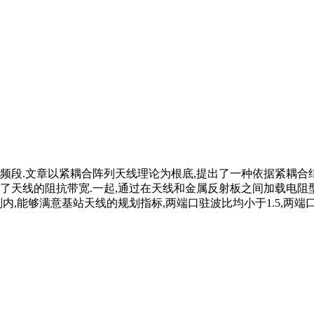
业频段.文章以紧耦合阵列天线理论为根底,提出了一种依据紧耦合
了天线的阻抗带宽.一起,通过在天线和金属反射板之间加载电阻
规划内,能够满意基站天线的规划指标,两端口驻波比均小于1.5,两端口