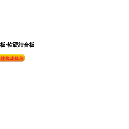
路板·软硬结合板