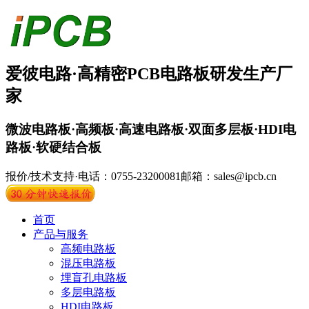
爱彼电路·
高精密PCB
电路板
研发生产厂
家
微波电路板·高频板·高速电路板·双面多层板·HDI电
路板·软硬结合板
报价/技术支持·电话：0755-23200081
邮箱：sales@ipcb.cn
首页
产品与服务
高频电路板
混压电路板
埋盲孔电路板
多层电路板
HDI电路板