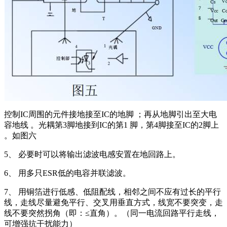
控制IC周围的元件接地接至IC的地脚 ；再从地脚引出至大电
容地线 。光耦第3脚地接到IC的第1 脚，第4脚接至IC的2脚上
。如图六
5、 必要时可以将输出滤波电感安置在地回路上。
6、 用多只ESR低的电容并联滤波。
7、 用铜箔进行低感、低阻配线，相邻之间不应有过长的平行
线，走线尽量避免平行、交叉用垂直方式，线宽不要突变，走
线不要突然拐角（即：≤直角）。（同一电流回路平行走线，
可增强抗干扰能力）