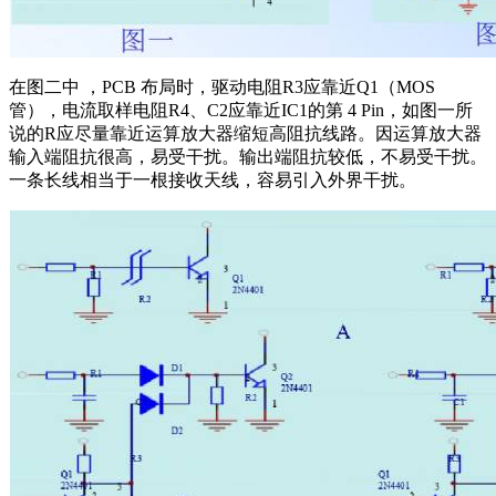
在图二中 ，PCB 布局时，驱动电阻R3应靠近Q1（MOS
管），电流取样电阻R4、C2应靠近IC1的第 4 Pin，如图一所
说的R应尽量靠近运算放大器缩短高阻抗线路。因运算放大器
输入端阻抗很高，易受干扰。输出端阻抗较低，不易受干扰。
一条长线相当于一根接收天线，容易引入外界干扰。