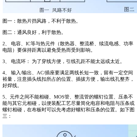
图一：散热片挡风路，不利于散热。
图二：通风良好，利于散热。
2、 电容、IC等与热元件（散热器、整流桥、续流电感、功率
电阻）要保持距离以避免受热而受到影响。
3、 电流环： 为了穿线方便，引线孔距不能太远或太近。
4、 输入/输出、AC/插座要满足两线长短一致，留有一定空间
裕量，注意插头线扣所占的位置、插拔方便，输出线孔整齐，
好焊线。
5、元件之间不能相碰、MOS管、整流管的螺钉位置、压条不
能与其它元相碰，以便装配工艺尽量简化电容和电阻与压条或
螺钉相碰，在布板时可以先考虑好螺钉和压条的位置。如下图
三：