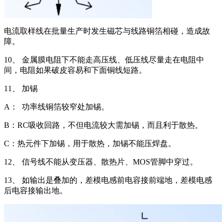
电流取样线在批量生产时发生磁芯与线路铜箔相碰，造成故
障。
10、 金属膜电阻下不能走高压线、低压线尽量走在电阻中
间，电阻如果破皮容易和下面铜线短路。
11、 加锡
A： 功率线铜箔较窄处加锡。
B：RC吸收回路，不但电流较大需加锡，而且利于散热。
C：热元件下加锡，用于散热，加锡不能压焊盘。
12、 信号线不能从变压器、散热片、MOS管脚中穿过。
13、 如输出是叠加的，差模电感前电容接前端地，差模电感
后电容接输出地。