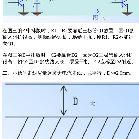
在图三的A中排版时，R1、R2要靠近三极管Q1放置，因Q1的
输入阻抗很高，基极线路过长，易受干扰，则R1、R2不能远
离Q1。
在图三的B中排版时，C2要靠近D2，因为Q2三极管输入阻抗
很高，如Q2至D2的线路太长，易受干扰，C2应移至D2附近。
二、小信号走线尽量远离大电流走线，忌平行，D>=2.0mm。