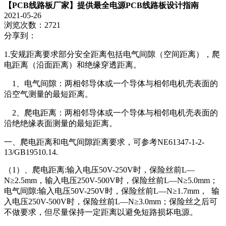
【PCB线路板厂家】提供最全电源PCB线路板设计指南
2021-05-26
浏览次数：2721
分享到：
1.安规距离要求部分安全距离包括电气间隙（空间距离），爬
电距离（沿面距离）和绝缘穿透距离。
1、电气间隙：两相邻导体或一个导体与相邻电机壳表面的
沿空气测量的最短距离。
2、爬电距离：两相邻导体或一个导体与相邻电机壳表面的
沿绝绝缘表面测量的最短距离。
一、爬电距离和电气间隙距离要求，可参考NE61347-1-2-
13/GB19510.14.
（1）、爬电距离:输入电压50V-250V时，保险丝前L—
N≥2.5mm，输入电压250V-500V时，保险丝前L—N≥5.0mm；
电气间隙:输入电压50V-250V时，保险丝前L—N≥1.7mm， 输
入电压250V-500V时，保险丝前L—N≥3.0mm；保险丝之后可
不做要求，但尽量保持一定距离以避免短路损坏电源。