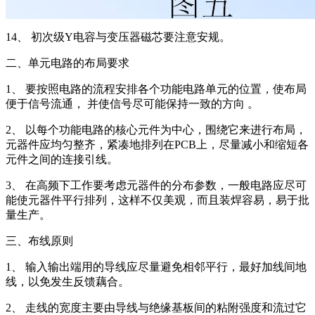
14、 初次级Y电容与变压器磁芯要注意安规。
二、单元电路的布局要求
1、 要按照电路的流程安排各个功能电路单元的位置，使布局
便于信号流通， 并使信号尽可能保持一致的方向 。
2、 以每个功能电路的核心元件为中心，围绕它来进行布局，
元器件应均匀整齐，紧凑地排列在PCB上，尽量减小和缩短各
元件之间的连接引线。
3、 在高频下工作要考虑元器件的分布参数，一般电路应尽可
能使元器件平行排列，这样不仅美观，而且装焊容易，易于批
量生产。
三、布线原则
1、 输入输出端用的导线应尽量避免相邻平行，最好加线间地
线，以免发生反馈藕合。
2、 走线的宽度主要由导线与绝缘基板间的粘附强度和流过它