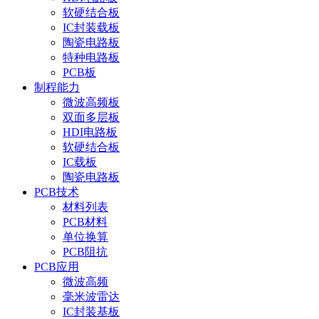
软硬结合板
IC封装载板
陶瓷电路板
特种电路板
PCB板
制程能力
微波高频板
双面多层板
HDI电路板
软硬结合板
IC载板
陶瓷电路板
PCB技术
材料列表
PCB材料
单位换算
PCB阻抗
PCB应用
微波高频
毫米波雷达
IC封装基板