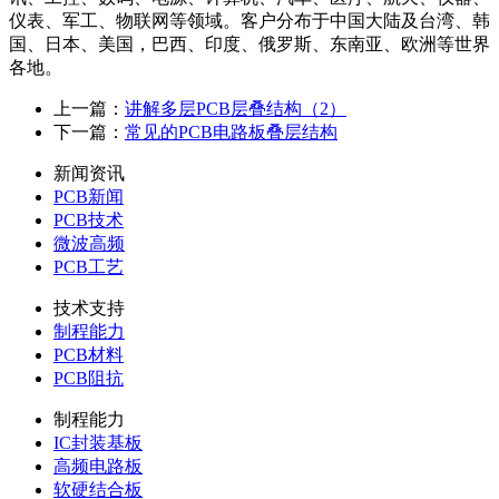
仪表、军工、物联网等领域。客户分布于中国大陆及台湾、韩
国、日本、美国，巴西、印度、俄罗斯、东南亚、欧洲等世界
各地。
上一篇：
讲解多层PCB层叠结构（2）
下一篇：
常见的PCB电路板叠层结构
新闻资讯
PCB新闻
PCB技术
微波高频
PCB工艺
技术支持
制程能力
PCB材料
PCB阻抗
制程能力
IC封装基板
高频电路板
软硬结合板