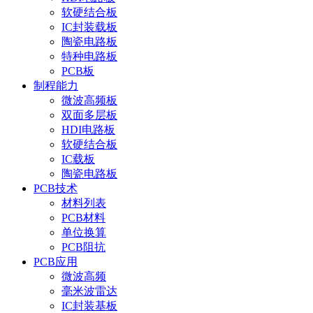
软硬结合板
IC封装载板
陶瓷电路板
特种电路板
PCB板
制程能力
微波高频板
双面多层板
HDI电路板
软硬结合板
IC载板
陶瓷电路板
PCB技术
材料列表
PCB材料
单位换算
PCB阻抗
PCB应用
微波高频
毫米波雷达
IC封装基板