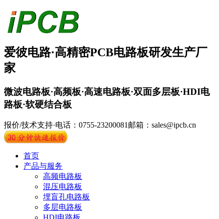
爱彼电路·
高精密PCB
电路板
研发生产厂
家
微波电路板·高频板·高速电路板·双面多层板·HDI电
路板·软硬结合板
报价/技术支持·电话：0755-23200081
邮箱：sales@ipcb.cn
首页
产品与服务
高频电路板
混压电路板
埋盲孔电路板
多层电路板
HDI电路板