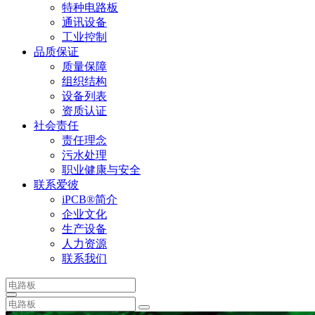
特种电路板
通讯设备
工业控制
品质保证
质量保障
组织结构
设备列表
资质认证
社会责任
责任理念
污水处理
职业健康与安全
联系爱彼
iPCB®简介
企业文化
生产设备
人力资源
联系我们