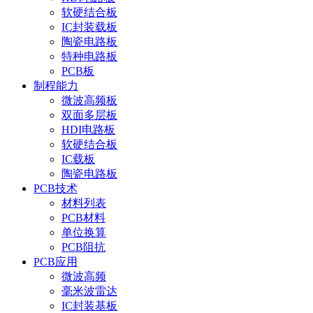
软硬结合板
IC封装载板
陶瓷电路板
特种电路板
PCB板
制程能力
微波高频板
双面多层板
HDI电路板
软硬结合板
IC载板
陶瓷电路板
PCB技术
材料列表
PCB材料
单位换算
PCB阻抗
PCB应用
微波高频
毫米波雷达
IC封装基板