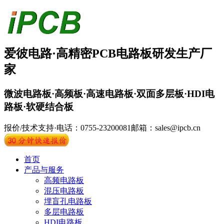
爱彼电路·
高精密PCB
电路板
研发生产厂
家
微波电路板·高频板·高速电路板·双面多层板·HDI电
路板·软硬结合板
报价/技术支持·电话：0755-23200081
邮箱：sales@ipcb.cn
首页
产品与服务
高频电路板
混压电路板
埋盲孔电路板
多层电路板
HDI电路板