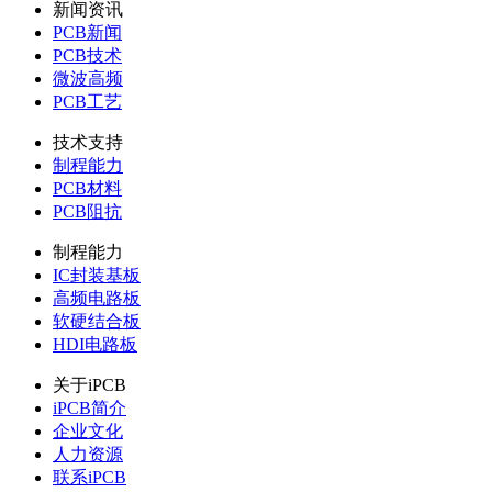
新闻资讯
PCB新闻
PCB技术
微波高频
PCB工艺
技术支持
制程能力
PCB材料
PCB阻抗
制程能力
IC封装基板
高频电路板
软硬结合板
HDI电路板
关于iPCB
iPCB简介
企业文化
人力资源
联系iPCB