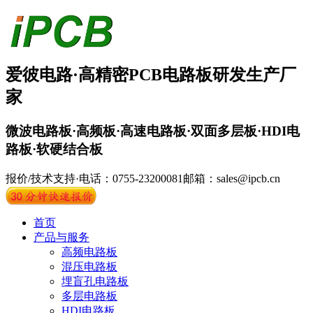
爱彼电路·
高精密PCB
电路板
研发生产厂
家
微波电路板·高频板·高速电路板·双面多层板·HDI电
路板·软硬结合板
报价/技术支持·电话：0755-23200081
邮箱：sales@ipcb.cn
首页
产品与服务
高频电路板
混压电路板
埋盲孔电路板
多层电路板
HDI电路板