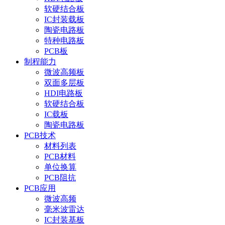
软硬结合板
IC封装载板
陶瓷电路板
特种电路板
PCB板
制程能力
微波高频板
双面多层板
HDI电路板
软硬结合板
IC载板
陶瓷电路板
PCB技术
材料列表
PCB材料
单位换算
PCB阻抗
PCB应用
微波高频
毫米波雷达
IC封装基板