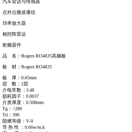
汽车雷达与传感器
点对点微波通信
功率放大器
相控阵雷达
射频器件
品 名：Rogers RO4835高频板
板 材：Rogers RO4835
板 厚：0.65mm
层 数：2层
介电常数 : 3.48
损耗因子：0.0037
介质厚度：0.508mm
Tg：>280
Td：390
阻燃等级：V-0
导 热 性 ：0.66w/m.k