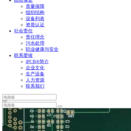
品质保证
质量保障
组织结构
设备列表
资质认证
社会责任
责任理念
污水处理
职业健康与安全
联系爱彼
iPCB®简介
企业文化
生产设备
人力资源
联系我们