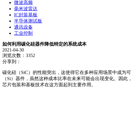
微波高频
毫米波雷达
IC封装基板
半导体测试板
通讯设备
工业控制
如何利用碳化硅器件降低特定的系统成本
2021-04-30
浏览次数：3352
分享到：
碳化硅（SiC）的性能突出，这使得它在多种应用场景中成为
（Si）器件，虽然这种成本比率在未来可能会出现变化。因此，
芯片包装和基板技术在这方面起到主要作用。