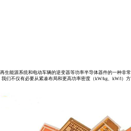
可再生能源系统和电动车辆的逆变器等功率半导体器件的一种非常
我们不仅有必要从紧凑布局和更高功率密度（kW/kg、kW/l