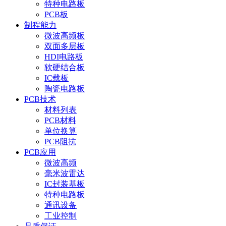
特种电路板
PCB板
制程能力
微波高频板
双面多层板
HDI电路板
软硬结合板
IC载板
陶瓷电路板
PCB技术
材料列表
PCB材料
单位换算
PCB阻抗
PCB应用
微波高频
毫米波雷达
IC封装基板
特种电路板
通讯设备
工业控制