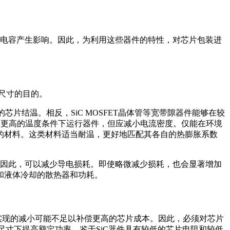
电容产生影响。因此，为利用这些器件的特性，对芯片包装进
尺寸的目的。
芯片结温。相反，SiC MOSFET晶体管等宽带隙器件能够在较
在更高的温度条件下运行器件，但应减小电流密度。仅能在环境
的材料。这类材料适当耐温，更好地匹配其各自的热膨胀系数
阻。因此，可以减少导电损耗。即使略微减少损耗，也会显著增加
和液体冷却的散热器和功耗。
面实现的减小可能不足以补偿更高的芯片成本。因此，必须对芯片
尺寸下提高额定功率。鉴于SiC器件具有较低的芯片电阻和较低