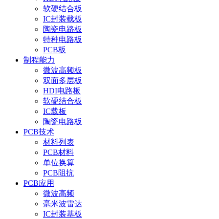
软硬结合板
IC封装载板
陶瓷电路板
特种电路板
PCB板
制程能力
微波高频板
双面多层板
HDI电路板
软硬结合板
IC载板
陶瓷电路板
PCB技术
材料列表
PCB材料
单位换算
PCB阻抗
PCB应用
微波高频
毫米波雷达
IC封装基板