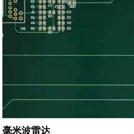
毫米波雷达