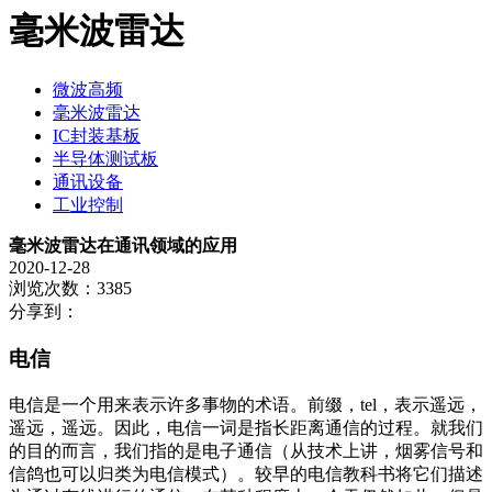
毫米波雷达
微波高频
毫米波雷达
IC封装基板
半导体测试板
通讯设备
工业控制
毫米波雷达在通讯领域的应用
2020-12-28
浏览次数：3385
分享到：
电信
电信是一个用来表示许多事物的术语。前缀，tel，表示遥远，
遥远，遥远。因此，电信一词是指长距离通信的过程。就我们
的目的而言，我们指的是电子通信（从技术上讲，烟雾信号和
信鸽也可以归类为电信模式）。较早的电信教科书将它们描述