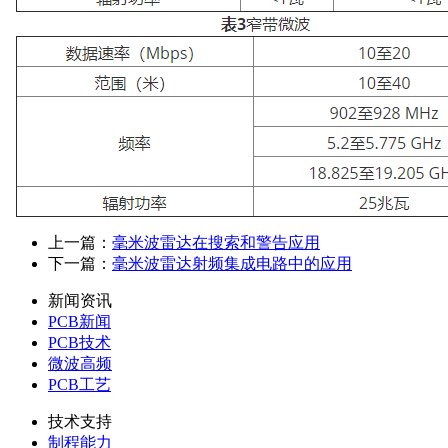
上一篇：
毫米波雷达在搜索和警告应用
下一篇：
毫米波雷达射频集成电路中的应用
新闻资讯
PCB新闻
PCB技术
微波高频
PCB工艺
技术支持
制程能力