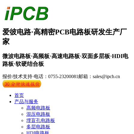
爱彼电路·
高精密PCB
电路板
研发生产厂
家
微波电路板·高频板·高速电路板·双面多层板·HDI电
路板·软硬结合板
报价/技术支持·电话：0755-23200081
邮箱：sales@ipcb.cn
首页
产品与服务
高频电路板
混压电路板
埋盲孔电路板
多层电路板
HDI电路板