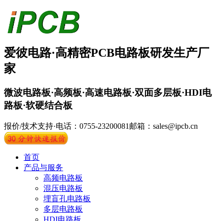
爱彼电路·
高精密PCB
电路板
研发生产厂
家
微波电路板·高频板·高速电路板·双面多层板·HDI电
路板·软硬结合板
报价/技术支持·电话：0755-23200081
邮箱：sales@ipcb.cn
首页
产品与服务
高频电路板
混压电路板
埋盲孔电路板
多层电路板
HDI电路板