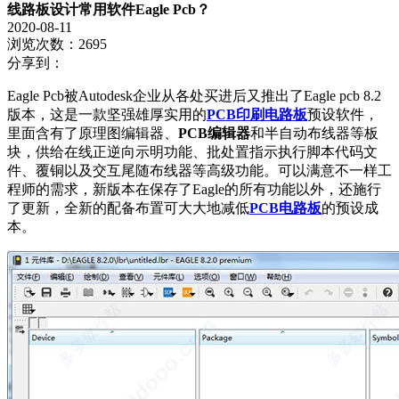
线路板设计常用软件Eagle Pcb？
2020-08-11
浏览次数：2695
分享到：
Eagle Pcb被Autodesk企业从各处买进后又推出了Eagle pcb 8.2
版本，这是一款坚强雄厚实用的
PCB印刷电路板
预设软件，
里面含有了原理图编辑器、
PCB编辑器
和半自动布线器等板
块，供给在线正逆向示明功能、批处置指示执行脚本代码文
件、覆铜以及交互尾随布线器等高级功能。可以满意不一样工
程师的需求，新版本在保存了Eagle的所有功能以外，还施行
了更新，全新的配备布置可大大地减低
PCB电路板
的预设成
本。