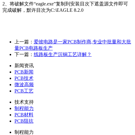
2、将破解文件“eagle.exe”复制到安装目次下遮盖源文件即可
完成破解，默许目次为C:\EAGLE 8.2.0
上一篇：
爱彼电路是一家PCB制作商,专业中批量和大批
量PCB电路板生产
下一篇：
线路板生产沉铜工艺详解？
新闻资讯
PCB新闻
PCB技术
微波高频
PCB工艺
技术支持
制程能力
PCB材料
PCB阻抗
制程能力