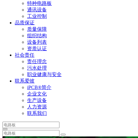
特种电路板
通讯设备
工业控制
品质保证
质量保障
组织结构
设备列表
资质认证
社会责任
责任理念
污水处理
职业健康与安全
联系爱彼
iPCB®简介
企业文化
生产设备
人力资源
联系我们