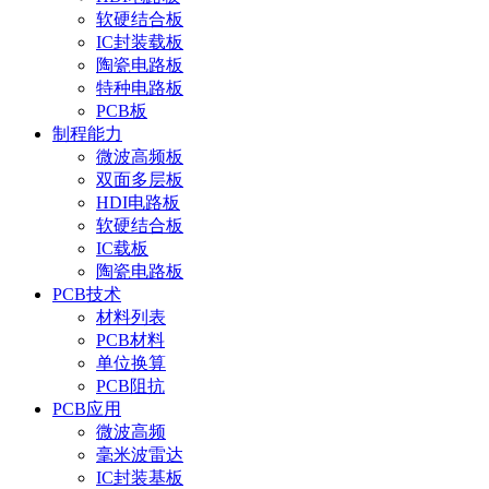
软硬结合板
IC封装载板
陶瓷电路板
特种电路板
PCB板
制程能力
微波高频板
双面多层板
HDI电路板
软硬结合板
IC载板
陶瓷电路板
PCB技术
材料列表
PCB材料
单位换算
PCB阻抗
PCB应用
微波高频
毫米波雷达
IC封装基板