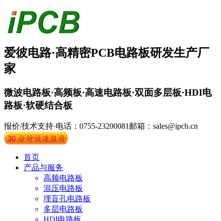
爱彼电路·
高精密PCB
电路板
研发生产厂
家
微波电路板·高频板·高速电路板·双面多层板·HDI电
路板·软硬结合板
报价/技术支持·电话：0755-23200081
邮箱：sales@ipcb.cn
首页
产品与服务
高频电路板
混压电路板
埋盲孔电路板
多层电路板
HDI电路板