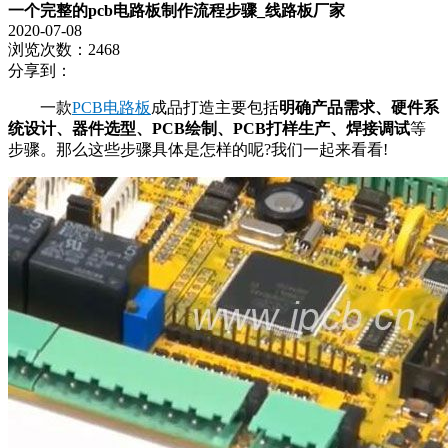
一个完整的pcb电路板制作流程步骤_线路板厂家
2020-07-08
浏览次数：2468
分享到：
一款
PCB电路板
成品打造主要包括
明确产品需求、硬件系
统设计、器件选型、PCB绘制、PCB打样生产、焊接调试
等
步骤。那么这些步骤具体是怎样的呢?我们一起来看看!