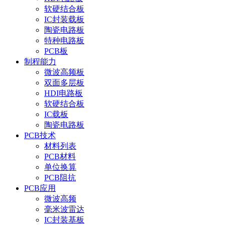
软硬结合板
IC封装载板
陶瓷电路板
特种电路板
PCB板
制程能力
微波高频板
双面多层板
HDI电路板
软硬结合板
IC载板
陶瓷电路板
PCB技术
材料列表
PCB材料
单位换算
PCB阻抗
PCB应用
微波高频
毫米波雷达
IC封装基板