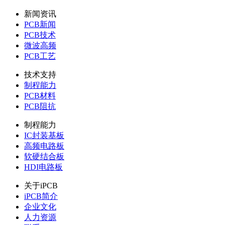
新闻资讯
PCB新闻
PCB技术
微波高频
PCB工艺
技术支持
制程能力
PCB材料
PCB阻抗
制程能力
IC封装基板
高频电路板
软硬结合板
HDI电路板
关于iPCB
iPCB简介
企业文化
人力资源