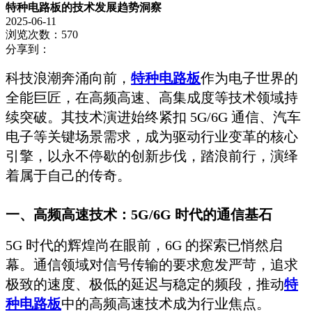
特种电路板的技术发展趋势洞察
2025-06-11
浏览次数：570
分享到：
科技浪潮奔涌向前，
特种电路板
作为电子世界的
全能巨匠，在高频高速、高集成度等技术领域持
续突破。其技术演进始终紧扣 5G/6G 通信、汽车
电子等关键场景需求，成为驱动行业变革的核心
引擎，以永不停歇的创新步伐，踏浪前行，演绎
着属于自己的传奇。
一、高频高速技术：5G/6G 时代的通信基石
5G 时代的辉煌尚在眼前，6G 的探索已悄然启
幕。通信领域对信号传输的要求愈发严苛，追求
极致的速度、极低的延迟与稳定的频段，推动
特
种电路板
中的高频高速技术成为行业焦点。