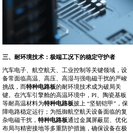
三、耐环境技术：极端工况下的稳定守护者
汽车电子、航空航天、工业控制等关键领域，设
备常面临高温、高压、高湿与强电磁干扰的严峻
挑战，而
特种电路板
的耐环境技术成为破局关
键。在汽车引擎舱的高温环境中，PI、陶瓷基板
等耐高温材料为
特种电路板
披上 “坚韧铠甲”，保
障电路稳定运行；为抵御航空航天设备面临的复
杂电磁干扰，
特种电路板
通过金属屏蔽层、优化
布局与精密接地等多重防护措施，确保设备在极