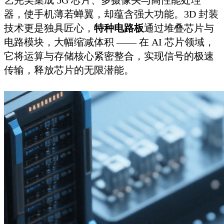
艺完美集成 5G 芯片、多摄像头与高性能处理
器，使手机薄若蝉翼，却蕴含强大功能。3D 封装
技术更是独具匠心，
特种电路板
通过堆叠芯片与
电路模块，大幅缩减体积 —— 在 AI 芯片领域，
它将运算与存储核心紧密整合，实现信号的极速
传输，释放芯片的无限潜能。