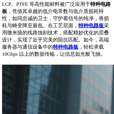
LCP、PTFE 等高性能材料被广泛应用于
特种电路
板
，凭借其卓越的低介电常数与低介质损耗特
性，如同忠诚的卫士，守护着信号的纯净，将损
耗与畸变降至最低。在工艺层面，
特种电路板
采
用微米级的线路蚀刻技术，搭配精妙优化的层叠
设计，实现了近乎完美的阻抗匹配。如今，高端
服务器与通信设备中的
特种电路板
，轻松承载
10Gbps 以上的数据传输，让信息如光般飞驰。