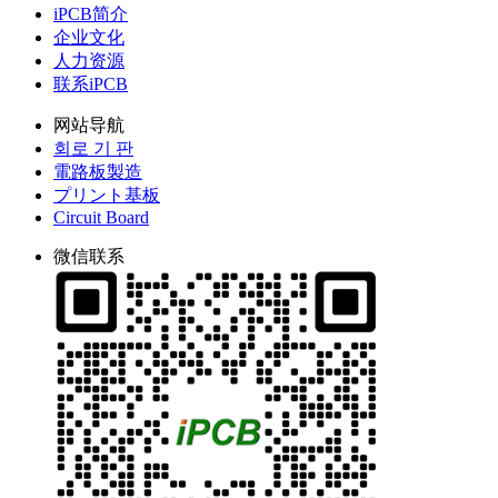
iPCB简介
企业文化
人力资源
联系iPCB
网站导航
회로 기 판
電路板製造
プリント基板
Circuit Board
微信联系