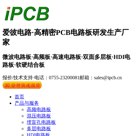
爱彼电路·
高精密PCB
电路板
研发生产厂
家
微波电路板·高频板·高速电路板·双面多层板·HDI电
路板·软硬结合板
报价/技术支持·电话：0755-23200081
邮箱：sales@ipcb.cn
首页
产品与服务
高频电路板
混压电路板
埋盲孔电路板
多层电路板
HDI电路板