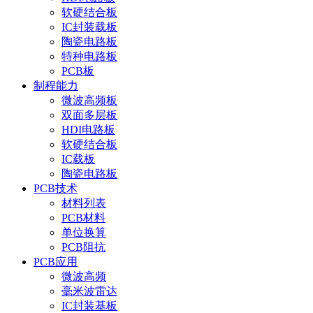
软硬结合板
IC封装载板
陶瓷电路板
特种电路板
PCB板
制程能力
微波高频板
双面多层板
HDI电路板
软硬结合板
IC载板
陶瓷电路板
PCB技术
材料列表
PCB材料
单位换算
PCB阻抗
PCB应用
微波高频
毫米波雷达
IC封装基板