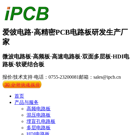
爱彼电路·
高精密PCB
电路板
研发生产厂
家
微波电路板·高频板·高速电路板·双面多层板·HDI电
路板·软硬结合板
报价/技术支持·电话：0755-23200081
邮箱：sales@ipcb.cn
首页
产品与服务
高频电路板
混压电路板
埋盲孔电路板
多层电路板
HDI电路板