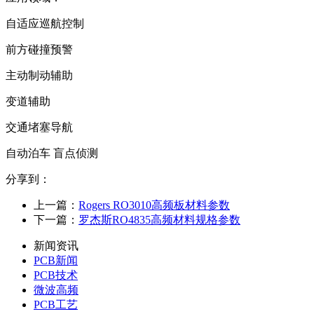
自适应巡航控制
前方碰撞预警
主动制动辅助
变道辅助
交通堵塞导航
自动泊车 盲点侦测
分享到：
上一篇：
Rogers RO3010高频板材料参数
下一篇：
罗杰斯RO4835高频材料规格参数
新闻资讯
PCB新闻
PCB技术
微波高频
PCB工艺