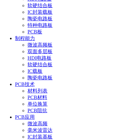
软硬结合板
IC封装载板
陶瓷电路板
特种电路板
PCB板
制程能力
微波高频板
双面多层板
HDI电路板
软硬结合板
IC载板
陶瓷电路板
PCB技术
材料列表
PCB材料
单位换算
PCB阻抗
PCB应用
微波高频
毫米波雷达
IC封装基板