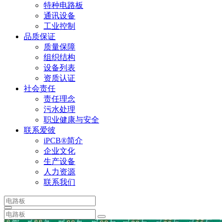
特种电路板
通讯设备
工业控制
品质保证
质量保障
组织结构
设备列表
资质认证
社会责任
责任理念
污水处理
职业健康与安全
联系爱彼
iPCB®简介
企业文化
生产设备
人力资源
联系我们