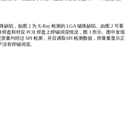
如图 2 为 X-Ray 检测的 LGA 锡珠缺陷。由图 2 可看
盘和对应 PCB 焊盘上焊锡润湿情况，图 3 所示。图中发现
量均经过 SPI 检测，并且调取SPI 检测数据，焊膏量显示正
乎没有焊锡润湿。