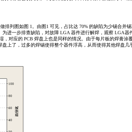
图如图 1。由图1 可见，占比达 70% 的缺陷为少锡合并锡珠缺陷，
一步排查缺陷，对故障 LGA 器件进行解焊，观察 LGA器件焊
，对应的 PCB 焊盘上也是同样的情况。由于每片板的焊膏涂覆质
焊盘上了，过多的焊锡使得整个器件浮高，从而使得其他焊盘几