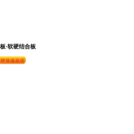
路板·软硬结合板