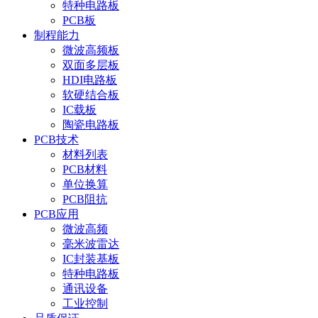
特种电路板
PCB板
制程能力
微波高频板
双面多层板
HDI电路板
软硬结合板
IC载板
陶瓷电路板
PCB技术
材料列表
PCB材料
单位换算
PCB阻抗
PCB应用
微波高频
毫米波雷达
IC封装基板
特种电路板
通讯设备
工业控制