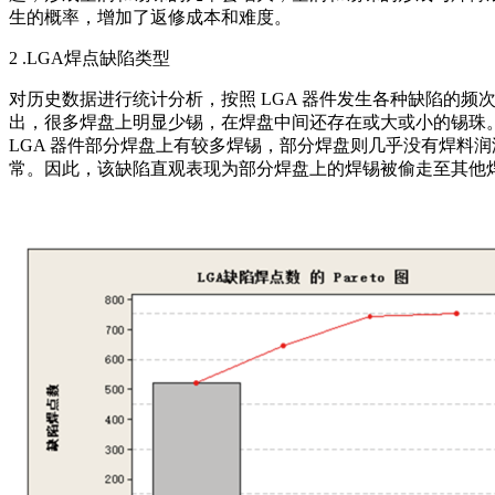
生的概率，增加了返修成本和难度。
2 .LGA焊点缺陷类型
对历史数据进行统计分析，按照 LGA 器件发生各种缺陷的频次做排列
出，很多焊盘上明显少锡，在焊盘中间还存在或大或小的锡珠。为进
LGA 器件部分焊盘上有较多焊锡，部分焊盘则几乎没有焊料润湿
常。因此，该缺陷直观表现为部分焊盘上的焊锡被偷走至其他