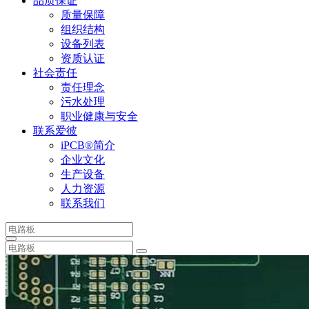
品质保证
质量保障
组织结构
设备列表
资质认证
社会责任
责任理念
污水处理
职业健康与安全
联系爱彼
iPCB®简介
企业文化
生产设备
人力资源
联系我们