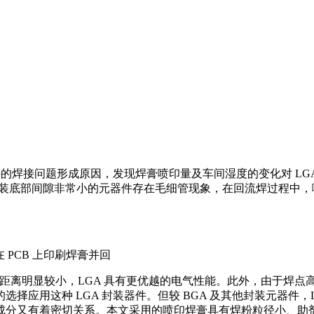
器件的焊接问题形成原因，发现焊膏喷印量及车间湿度的变化对 L
封装底部间隙非常小的元器件存在毛细管现象，在回流焊过程中
 PCB 上印刷焊膏并回
的距离明显较小，LGA 具有更优越的电气性能。此外，由于焊点
择应用这种 LGA 封装器件。但较 BGA 及其他封装元器件
分又有着密切关系。本文采用的喷印焊膏具有焊粉粒径小、助剂