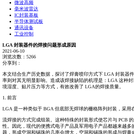
微波高频
毫米波雷达
IC封装基板
半导体测试板
通讯设备
工业控制
LGA 封装器件的焊接问题形成原因
2021-06-10
浏览次数：5266
分享到：
本文结合生产历史数据，探讨了焊膏喷印方式下 LGA 封装
率则对其无明显影响。造成该焊接缺陷的机理是：LGA 这种
境湿度、贴片压力等方式，有效改善了 LGA的焊接质量。
1. 前言
LGA 是一种类似于 BGA 但底部无焊球的栅格阵列封装，采用在
流焊接的方式完成组装。这种特殊的封装形式使芯片与 PCB 
性。因此，现代的便携式电子产品及军用电子产品都越来越多的选
题，形成空洞和锡珠的几率会增大，空洞和锡珠的形成与焊膏成